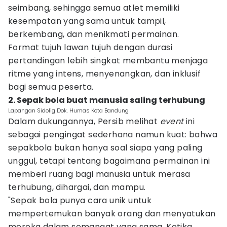
seimbang, sehingga semua atlet memiliki
kesempatan yang sama untuk tampil,
berkembang, dan menikmati permainan.
Format tujuh lawan tujuh dengan durasi
pertandingan lebih singkat membantu menjaga
ritme yang intens, menyenangkan, dan inklusif
bagi semua peserta.
2. Sepak bola buat manusia saling terhubung
Lapangan Sidolig Dok. Humas Kota Bandung
Dalam dukungannya, Persib melihat
event
ini
sebagai pengingat sederhana namun kuat: bahwa
sepakbola bukan hanya soal siapa yang paling
unggul, tetapi tentang bagaimana permainan ini
memberi ruang bagi manusia untuk merasa
terhubung, dihargai, dan mampu.
"Sepak bola punya cara unik untuk
mempertemukan banyak orang dan menyatukan
mereka dalam semangat yang sama. Ketika