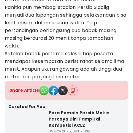
Panitia pun membagi stadion Persib Sidolig
menjadi dua lapangan sehingga pelaksanaan bisa
lebih efisien dalam urusan waktu. Tiap
pertandingan berlangsung dua babak masing
masing berdurasi 20 menit tanpa tambahan
waktu.
Setelah babak pertama selesai tiap peserta
mendapat kesempatan beristirahat selama lima
menit. Adapun ukuran gawang adalah tinggi dua
meter dan panjang lima meter.
Share Article
Curated For You
Para Pemain Persib Makin
Percaya Diri Tampil di
Kompetisi ACL2
09 Nov 2025, 09:07 WIB