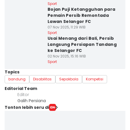
Sport
Bojan Puji Ketangguhan para
Pemain Persib Remontada
Lawan Selangor FC
07 Nov 2025, 11:29 WIB
Sport
Usai Menang dari Bali, Persib
Langsung Persiapan Tandang
ke Selangor FC
02 Nov 2025, 15:16 WIB
Sport
Topics
bandung
Disabilitas
Sepakbola
Kompetisi
Editorial Team
Editor
Galih Persiana
Tonton lebih seru di