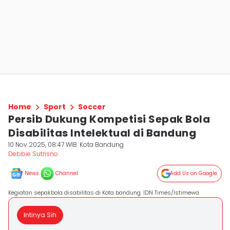
Home
Sport
Soccer
Persib Dukung Kompetisi Sepak Bola
Disabilitas Intelektual di Bandung
10 Nov 2025, 08:47 WIB
Kota Bandung
Debbie Sutrisno
News
Channel
Add Us on Google
Kegiatan sepakbola disabilitas di Kota bandung. IDN Times/Istimewa
Intinya Sih