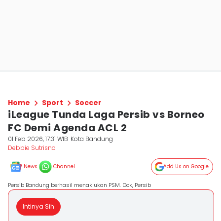
Home
Sport
Soccer
iLeague Tunda Laga Persib vs Borneo
FC Demi Agenda ACL 2
01 Feb 2026, 17:31 WIB
Kota Bandung
Debbie Sutrisno
News
Channel
Add Us on Google
Persib Bandung berhasil menaklukan PSM. Dok, Persib
Intinya Sih