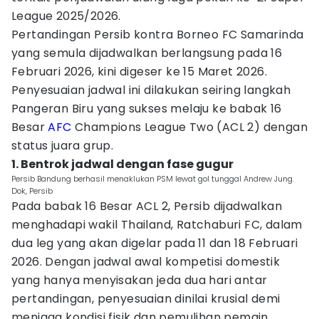
League 2025/2026.
Pertandingan Persib kontra Borneo FC Samarinda
yang semula dijadwalkan berlangsung pada 16
Februari 2026, kini digeser ke 15 Maret 2026.
Penyesuaian jadwal ini dilakukan seiring langkah
Pangeran Biru yang sukses melaju ke babak 16
Besar
AFC
Champions League Two (ACL 2) dengan
status juara grup.
1. Bentrok jadwal dengan fase gugur
Persib Bandung berhasil menaklukan PSM lewat gol tunggal Andrew Jung.
Dok, Persib
Pada babak 16 Besar ACL 2, Persib dijadwalkan
menghadapi wakil Thailand, Ratchaburi FC, dalam
dua leg yang akan digelar pada 11 dan 18 Februari
2026. Dengan jadwal awal kompetisi domestik
yang hanya menyisakan jeda dua hari antar
pertandingan, penyesuaian dinilai krusial demi
menjaga kondisi fisik dan pemulihan pemain.