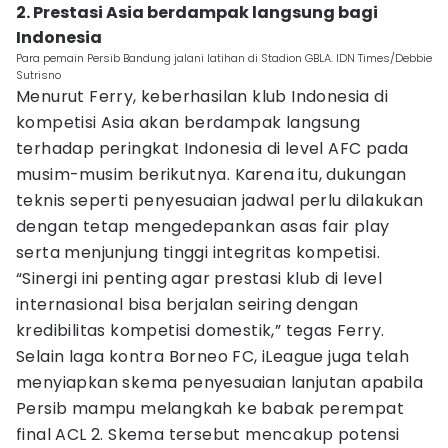
2. Prestasi Asia berdampak langsung bagi
Indonesia
Para pemain Persib Bandung jalani latihan di Stadion GBLA. IDN Times/Debbie
Sutrisno
Menurut Ferry, keberhasilan klub Indonesia di
kompetisi Asia akan berdampak langsung
terhadap peringkat Indonesia di level AFC pada
musim-musim berikutnya. Karena itu, dukungan
teknis seperti penyesuaian jadwal perlu dilakukan
dengan tetap mengedepankan asas fair play
serta menjunjung tinggi integritas kompetisi.
“Sinergi ini penting agar prestasi klub di level
internasional bisa berjalan seiring dengan
kredibilitas kompetisi domestik,” tegas Ferry.
Selain laga kontra Borneo FC, iLeague juga telah
menyiapkan skema penyesuaian lanjutan apabila
Persib mampu melangkah ke babak perempat
final ACL 2. Skema tersebut mencakup potensi