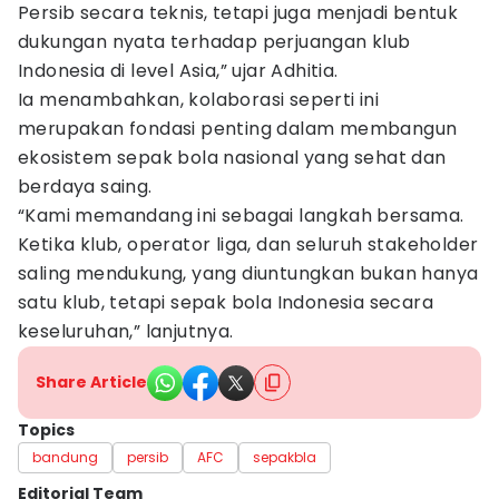
Persib secara teknis, tetapi juga menjadi bentuk
dukungan nyata terhadap perjuangan klub
Indonesia di level Asia,” ujar Adhitia.
Ia menambahkan, kolaborasi seperti ini
merupakan fondasi penting dalam membangun
ekosistem sepak bola nasional yang sehat dan
berdaya saing.
“Kami memandang ini sebagai langkah bersama.
Ketika klub, operator liga, dan seluruh stakeholder
saling mendukung, yang diuntungkan bukan hanya
satu klub, tetapi sepak bola Indonesia secara
keseluruhan,” lanjutnya.
Share Article
Topics
bandung
persib
AFC
sepakbla
Editorial Team