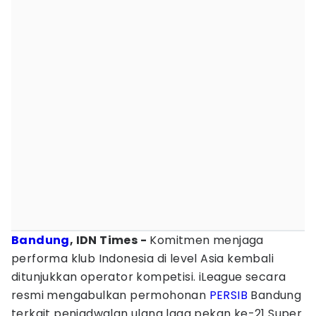
Bandung
, IDN Times -
Komitmen menjaga
performa klub Indonesia di level Asia kembali
ditunjukkan operator kompetisi. iLeague secara
resmi mengabulkan permohonan
PERSIB
Bandung
terkait penjadwalan ulang laga pekan ke-21 Super