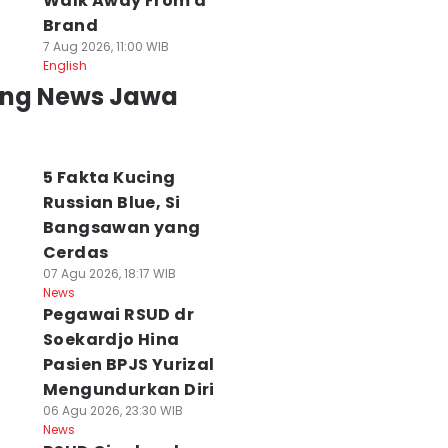
Walk Away From a
Brand
7 Aug 2026, 11:00 WIB
English
ing News Jawa
5 Fakta Kucing
Russian Blue, Si
Bangsawan yang
Cerdas
07 Agu 2026, 18:17 WIB
News
Pegawai RSUD dr
Soekardjo Hina
Pasien BPJS Yurizal
Mengundurkan Diri
06 Agu 2026, 23:30 WIB
News