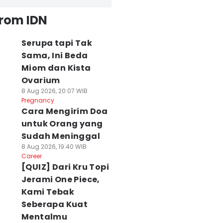
from IDN
Serupa tapi Tak
Sama, Ini Beda
Miom dan Kista
Ovarium
8 Aug 2026, 20:07 WIB
Pregnancy
Cara Mengirim Doa
untuk Orang yang
Sudah Meninggal
8 Aug 2026, 19:40 WIB
Career
[QUIZ] Dari Kru Topi
Jerami One Piece,
Kami Tebak
Seberapa Kuat
Mentalmu