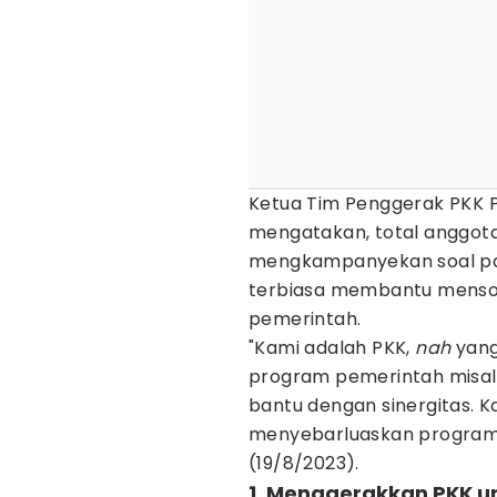
Ketua Tim Penggerak PKK Pr
mengatakan, total anggotany
mengkampanyekan soal paj
terbiasa membantu mensos
pemerintah.
"Kami adalah PKK,
nah
yang
program pemerintah misal
bantu dengan sinergitas. 
menyebarluaskan program pe
(19/8/2023).
1. Menggerakkan PKK u