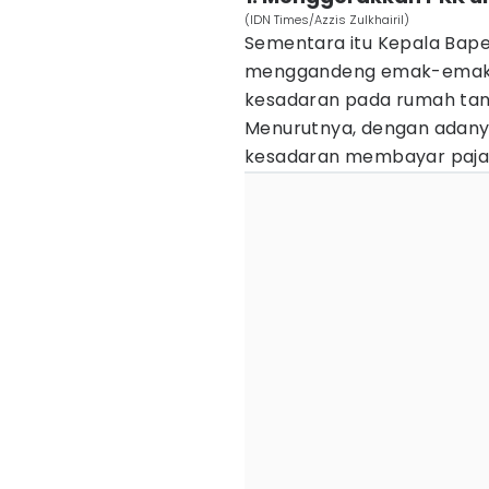
(IDN Times/Azzis Zulkhairil)
Sementara itu Kepala Bape
menggandeng emak-emak d
kesadaran pada rumah tan
Menurutnya, dengan adany
kesadaran membayar paja