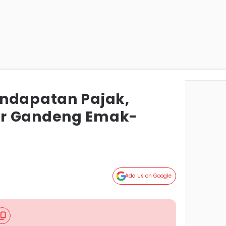
ndapatan Pajak,
r Gandeng Emak-
Add Us on Google