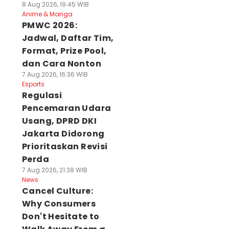
8 Aug 2026, 19:45 WIB
Anime & Manga
PMWC 2026:
Jadwal, Daftar Tim,
Format, Prize Pool,
dan Cara Nonton
7 Aug 2026, 16:36 WIB
Esports
Regulasi
Pencemaran Udara
Usang, DPRD DKI
Jakarta Didorong
Prioritaskan Revisi
Perda
7 Aug 2026, 21:38 WIB
News
Cancel Culture:
Why Consumers
Don't Hesitate to