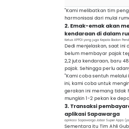
"Kami melibatkan tim peng
harmonisasi dari mulai rum
2. Emak-emak akan m
kendaraan di dalam r
Ketua APPDI yang juga Kepala Badan Pend
Dedi menjelaskan, saat in
belum membayar pajak tepa
2,2 juta kendaraan, baru 
pajak. Sehingga perlu adan
"Kami coba sentuh melalui 
ini, kami coba untuk mengi
gerakan ini memang tidak
mungkin 1-2 pekan ke depa
3. Transaksi pembayar
aplikasi Sapawarga
aplikasi Sapawarga Jabar Super Apps (ja
Sementara itu Tim Ahli Gub