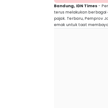
Bandung, IDN Times
- Pe
terus melakukan berbagai
pajak. Terbaru, Pemprov 
emak untuk taat membayar