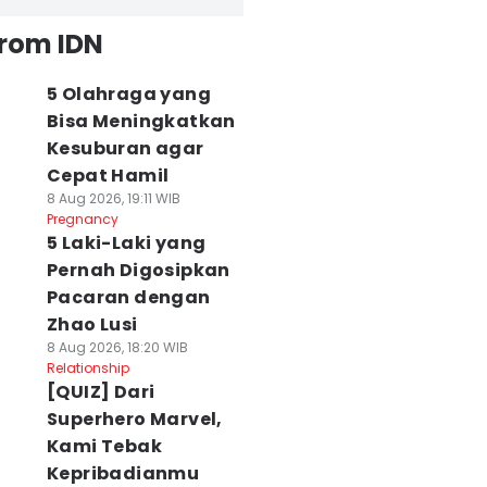
from IDN
5 Olahraga yang
Bisa Meningkatkan
Kesuburan agar
Cepat Hamil
8 Aug 2026, 19:11 WIB
Pregnancy
5 Laki-Laki yang
Pernah Digosipkan
Pacaran dengan
Zhao Lusi
8 Aug 2026, 18:20 WIB
Relationship
[QUIZ] Dari
Superhero Marvel,
Kami Tebak
Kepribadianmu