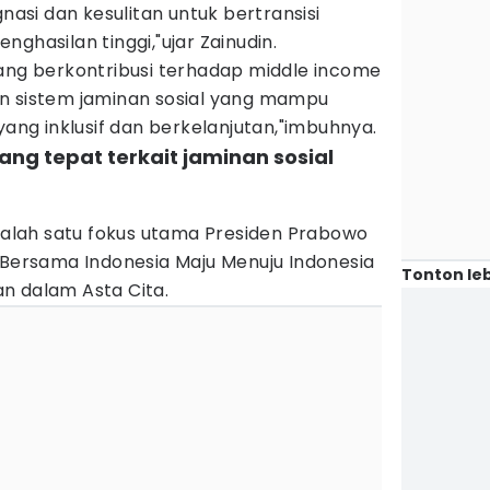
si dan kesulitan untuk bertransisi
ghasilan tinggi,"ujar Zainudin.
yang berkontribusi terhadap middle income
n sistem jaminan sosial yang mampu
g inklusif dan berkelanjutan,"imbuhnya.
ang tepat terkait jaminan sosial
 salah satu fokus utama Presiden Prabowo
“Bersama Indonesia Maju Menuju Indonesia
Tonton leb
n dalam Asta Cita.