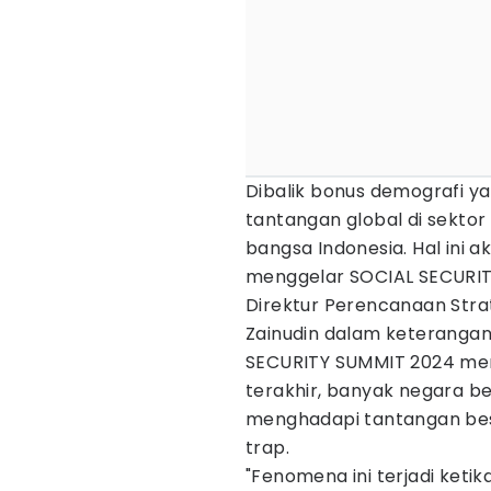
Dibalik bonus demografi yan
tantangan global di sektor
bangsa Indonesia. Hal ini
menggelar SOCIAL SECURIT
Direktur Perencanaan Stra
Zainudin dalam keterangan
SECURITY SUMMIT 2024 me
terakhir, banyak negara b
menghadapi tantangan bes
trap.
"Fenomena ini terjadi ket