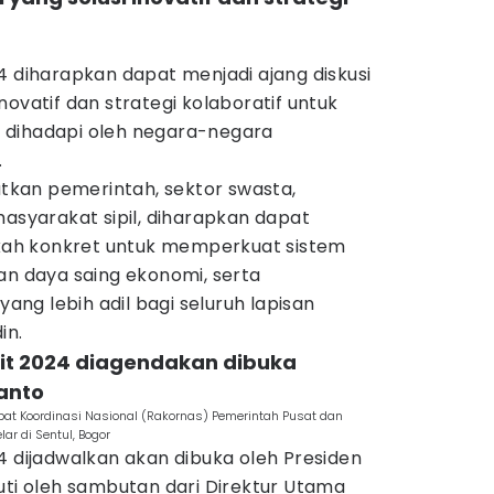
4 diharapkan dapat menjadi ajang diskusi
ovatif dan strategi kolaboratif untuk
 dihadapi oleh negara-negara
.
batkan pemerintah, sektor swasta,
masyarakat sipil, diharapkan dapat
ngkah konkret untuk memperkuat sistem
an daya saing ekonomi, serta
ng lebih adil bagi seluruh lapisan
in.
mit 2024 diagendakan dibuka
anto
pat Koordinasi Nasional (Rakornas) Pemerintah Pusat dan
r di Sentul, Bogor
4 dijadwalkan akan dibuka oleh Presiden
uti oleh sambutan dari Direktur Utama