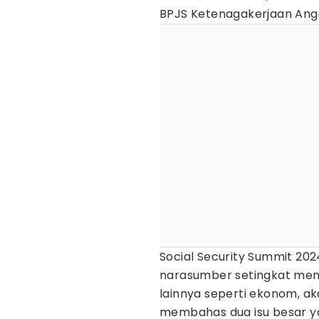
BPJS Ketenagakerjaan Ang
Social Security Summit 20
narasumber setingkat men
lainnya seperti ekonom, a
membahas dua isu besar ya