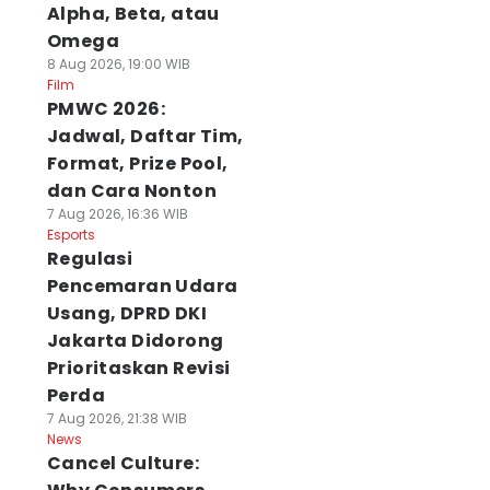
Alpha, Beta, atau
Omega
8 Aug 2026, 19:00 WIB
Film
PMWC 2026:
Jadwal, Daftar Tim,
Format, Prize Pool,
dan Cara Nonton
7 Aug 2026, 16:36 WIB
Esports
Regulasi
Pencemaran Udara
Usang, DPRD DKI
Jakarta Didorong
Prioritaskan Revisi
Perda
7 Aug 2026, 21:38 WIB
News
Cancel Culture: