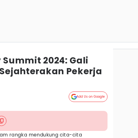
y Summit 2024: Gali
 Sejahterakan Pekerja
Add Us on Google
am rangka mendukung cita-cita