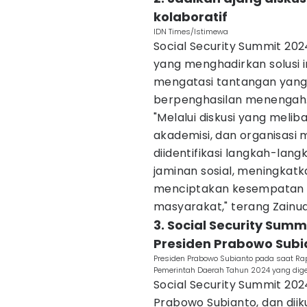
kolaboratif
IDN Times/Istimewa
Social Security Summit 202
yang menghadirkan solusi in
mengatasi tantangan yang
berpenghasilan menengah
"Melalui diskusi yang meli
akademisi, dan organisasi 
diidentifikasi langkah-la
jaminan sosial, meningkatk
menciptakan kesempatan ya
masyarakat," terang Zainud
3. Social Security Sum
Presiden Prabowo Subi
Presiden Prabowo Subianto pada saat Ra
Pemerintah Daerah Tahun 2024 yang digela
Social Security Summit 202
Prabowo Subianto, dan diik