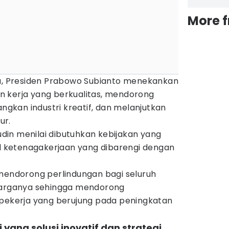
More 
ta, Presiden Prabowo Subianto menekankan
 kerja yang berkualitas, mendorong
kan industri kreatif, dan melanjutkan
ur.
in menilai dibutuhkan kebijakan yang
al ketenagakerjaan yang dibarengi dengan
 mendorong perlindungan bagi seluruh
uarganya sehingga mendorong
 pekerja yang berujung pada peningkatan
 yang solusi inovatif dan strategi