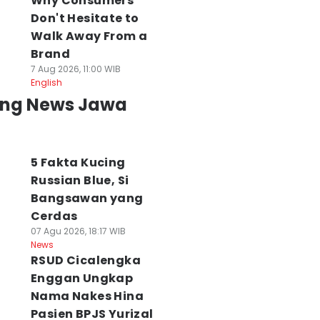
Why Consumers
Don't Hesitate to
Walk Away From a
Brand
7 Aug 2026, 11:00 WIB
English
ing News Jawa
5 Fakta Kucing
Russian Blue, Si
Bangsawan yang
Cerdas
07 Agu 2026, 18:17 WIB
News
RSUD Cicalengka
Enggan Ungkap
Nama Nakes Hina
Pasien BPJS Yurizal