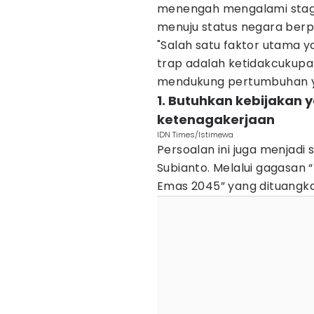
menengah mengalami stagna
menuju status negara berpen
"Salah satu faktor utama 
trap adalah ketidakcukupa
mendukung pertumbuhan yan
1. Butuhkan kebijakan y
ketenagakerjaan
IDN Times/Istimewa
Persoalan ini juga menjadi
Subianto. Melalui gagasan 
Emas 2045” yang dituangka