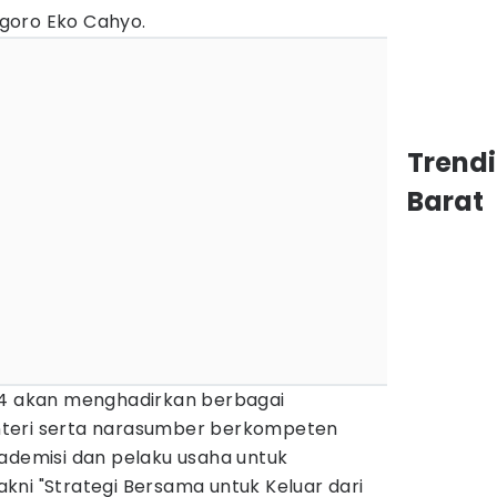
goro Eko Cahyo.
Trend
Barat
24 akan menghadirkan berbagai
teri serta narasumber berkompeten
kademisi dan pelaku usaha untuk
kni "Strategi Bersama untuk Keluar dari