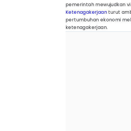
pemerintah mewujudkan vis
Ketenagakerjaan
turut am
pertumbuhan ekonomi melal
ketenagakerjaan.