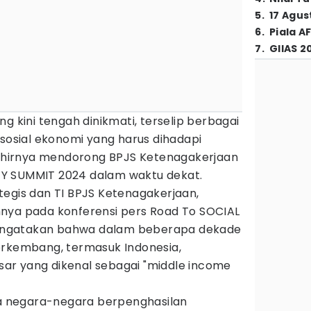
5
.
17 Agus
6
.
Piala A
7
.
GIIAS 2
g kini tengah dinikmati, terselip berbagai
 sosial ekonomi yang harus dihadapi
 akhirnya mendorong BPJS Ketenagakerjaan
Y SUMMIT 2024 dalam waktu dekat.
tegis dan TI BPJS Ketenagakerjaan,
nya pada konferensi pers Road To SOCIAL
ngatakan bahwa dalam beberapa dekade
erkembang, termasuk Indonesia,
ar yang dikenal sebagai "middle income
ika negara-negara berpenghasilan