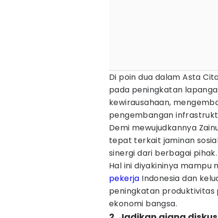
Di poin dua dalam Asta Ci
pada peningkatan lapangan
kewirausahaan, mengembang
pengembangan infrastrukt
Demi mewujudkannya Zainud
tepat terkait jaminan sosi
sinergi dari berbagai pihak.
Hal ini diyakininya mampu
pekerja
Indonesia dan kel
peningkatan produktivitas
ekonomi bangsa.
2. Jadikan ajang diskusi