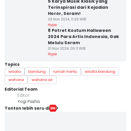
5 Karya Musik Klasik yang
Terinspirasi dari Kejadian
Horor, Seram!
03 Nov 2024, 11:39 WIB
Hype
8 Potret Kostum Halloween
2024 Para Artis Indonesia, Gak
Melulu Seram
01 Nov 2024, 09:11 WIB
Hype
Topics
wisata
bandung
rumah hantu
wisata bandung
wahana
wahana air
Editorial Team
Editor
Yogi Pasha
Tonton lebih seru di