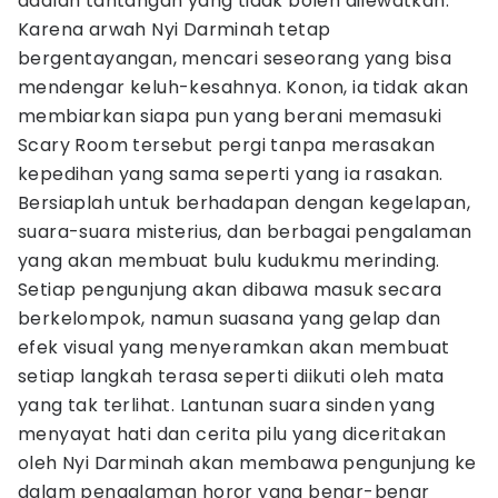
adalah tantangan yang tidak boleh dilewatkan.
Karena arwah Nyi Darminah tetap
bergentayangan, mencari seseorang yang bisa
mendengar keluh-kesahnya. Konon, ia tidak akan
membiarkan siapa pun yang berani memasuki
Scary Room tersebut pergi tanpa merasakan
kepedihan yang sama seperti yang ia rasakan.
Bersiaplah untuk berhadapan dengan kegelapan,
suara-suara misterius, dan berbagai pengalaman
yang akan membuat bulu kudukmu merinding.
Setiap pengunjung akan dibawa masuk secara
berkelompok, namun suasana yang gelap dan
efek visual yang menyeramkan akan membuat
setiap langkah terasa seperti diikuti oleh mata
yang tak terlihat. Lantunan suara sinden yang
menyayat hati dan cerita pilu yang diceritakan
oleh Nyi Darminah akan membawa pengunjung ke
dalam pengalaman horor yang benar-benar