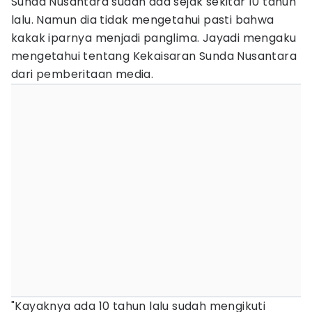
Sunda Nusantara sudah ada sejak sekitar 10 tahun
lalu. Namun dia tidak mengetahui pasti bahwa
kakak iparnya menjadi panglima. Jayadi mengaku
mengetahui tentang Kekaisaran Sunda Nusantara
dari pemberitaan media.
"Kayaknya ada 10 tahun lalu sudah mengikuti