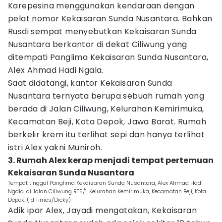
Karepesina menggunakan kendaraan dengan
pelat nomor Kekaisaran Sunda Nusantara. Bahkan
Rusdi sempat menyebutkan Kekaisaran Sunda
Nusantara berkantor di dekat Ciliwung yang
ditempati Panglima Kekaisaran Sunda Nusantara,
Alex Ahmad Hadi Ngala.
Saat didatangi, kantor Kekaisaran Sunda
Nusantara ternyata berupa sebuah rumah yang
berada di Jalan Ciliwung, Kelurahan Kemirimuka,
Kecamatan Beji, Kota Depok, Jawa Barat. Rumah
berkelir krem itu terlihat sepi dan hanya terlihat
istri Alex yakni Muniroh.
3. Rumah Alex kerap menjadi tempat pertemuan
Kekaisaran Sunda Nusantara
Tempat tinggal Panglima Kekaisaran Sunda Nusantara, Alex Ahmad Hadi
Ngala, di Jalan Ciliwung RT5/1, Kelurahan Kemirimuka, Kecamatan Beji, Kota
Depok. (Id Times/Dicky)
Adik ipar Alex, Jayadi mengatakan, Kekaisaran