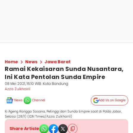
Home
News
Jawa Barat
Ramai Kekaisaran Sunda Nusantara,
Ini Kata Pentolan Sunda Empire
08 Mei 2021, 16:10 WIB
Kota Bandung
Azzis Zulkhairil
News
Channel
Add Us on Google
Ki Ageng Rangga Sasana, Petinggi dari Sunda Empire saat di Polda Jabar,
Selasa (28/1) (IDN Times/Azzis Zulkhairil)
Share Article