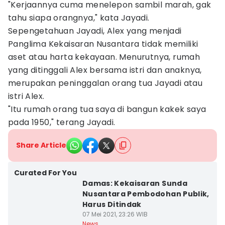
"Kerjaannya cuma menelepon sambil marah, gak
tahu siapa orangnya," kata Jayadi.
Sepengetahuan Jayadi, Alex yang menjadi
Panglima Kekaisaran Nusantara tidak memiliki
aset atau harta kekayaan. Menurutnya, rumah
yang ditinggali Alex bersama istri dan anaknya,
merupakan peninggalan orang tua Jayadi atau
istri Alex.
"Itu rumah orang tua saya di bangun kakek saya
pada 1950," terang Jayadi.
Share Article
Curated For You
Damas: Kekaisaran Sunda
Nusantara Pembodohan Publik,
Harus Ditindak
07 Mei 2021, 23:26 WIB
News