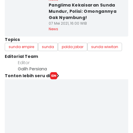
Panglima Kekaisaran Sunda
Mundur, Polisi: Omongannya
Gak Nyambung!
07 Mei 2021, 16:00 WIB
News
Topics
sunda empire
sunda
polda jabar
sunda wiwitan
Editorial Team
Editor
Galih Persiana
Tonton lebih seru di