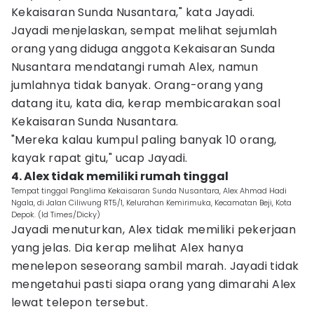
Kekaisaran Sunda Nusantara," kata Jayadi.
Jayadi menjelaskan, sempat melihat sejumlah
orang yang diduga anggota Kekaisaran Sunda
Nusantara mendatangi rumah Alex, namun
jumlahnya tidak banyak. Orang-orang yang
datang itu, kata dia, kerap membicarakan soal
Kekaisaran Sunda Nusantara.
"Mereka kalau kumpul paling banyak 10 orang,
kayak rapat gitu," ucap Jayadi.
4. Alex tidak memiliki rumah tinggal
Tempat tinggal Panglima Kekaisaran Sunda Nusantara, Alex Ahmad Hadi
Ngala, di Jalan Ciliwung RT5/1, Kelurahan Kemirimuka, Kecamatan Beji, Kota
Depok. (Id Times/Dicky)
Jayadi menuturkan, Alex tidak memiliki pekerjaan
yang jelas. Dia kerap melihat Alex hanya
menelepon seseorang sambil marah. Jayadi tidak
mengetahui pasti siapa orang yang dimarahi Alex
lewat telepon tersebut.