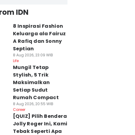
from IDN
8 Inspirasi Fashion
Keluarga ala Fairuz
A Rafiq dan Sonny
Septian
8 Aug 2026, 23:09 WIB
Life
Mungil Tetap
Stylish, 5 Trik
Maksimalkan
Setiap Sudut
Rumah Compact
8 Aug 2026, 20:55 WIB
Career
[QUIZ] Pilih Bendera
Jolly Roger Ini, Kami
Tebak Seperti Apa