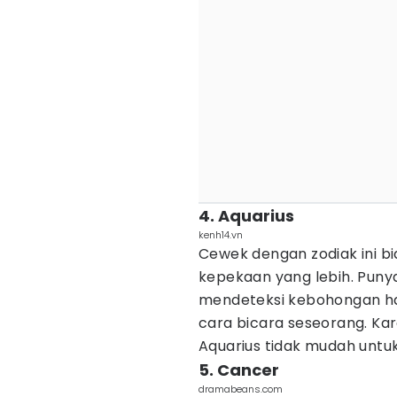
4. Aquarius
kenh14.vn
Cewek dengan zodiak ini b
kepekaan yang lebih. Punya
mendeteksi kebohongan ha
cara bicara seseorang. Ka
Aquarius tidak mudah untuk 
5. Cancer
dramabeans.com