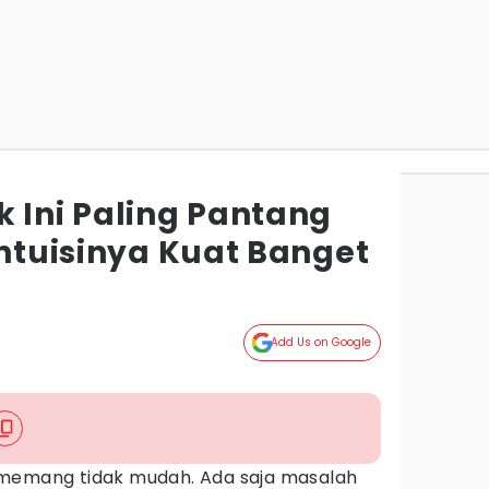
k Ini Paling Pantang
Intuisinya Kuat Banget
Add Us on Google
 memang tidak mudah. Ada saja masalah