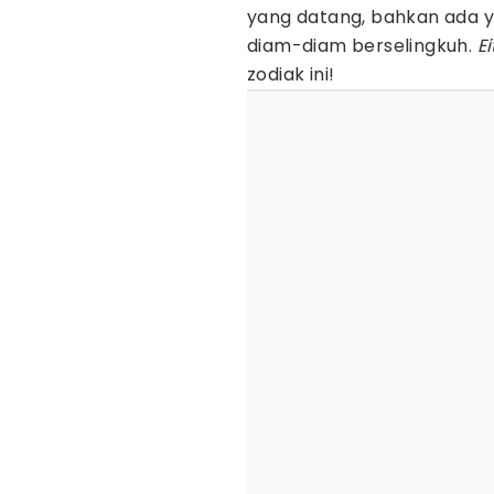
yang datang, bahkan ada y
diam-diam berselingkuh.
Ei
zodiak ini!