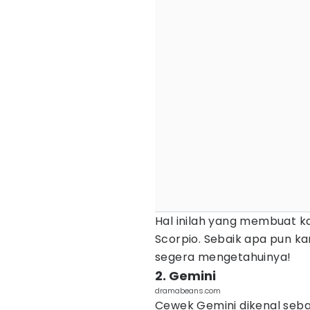
Hal inilah yang membuat k
Scorpio. Sebaik apa pun 
segera mengetahuinya!
2. Gemini
dramabeans.com
Cewek Gemini dikenal seba