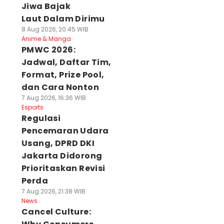
Jiwa Bajak
Laut Dalam Dirimu
8 Aug 2026, 20:45 WIB
Anime & Manga
PMWC 2026:
Jadwal, Daftar Tim,
Format, Prize Pool,
dan Cara Nonton
7 Aug 2026, 16:36 WIB
Esports
Regulasi
Pencemaran Udara
Usang, DPRD DKI
Jakarta Didorong
Prioritaskan Revisi
Perda
7 Aug 2026, 21:38 WIB
News
Cancel Culture: