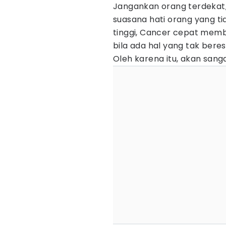
Jangankan orang terdekat
suasana hati orang yang ti
tinggi, Cancer cepat memb
bila ada hal yang tak be
Oleh karena itu, akan sang