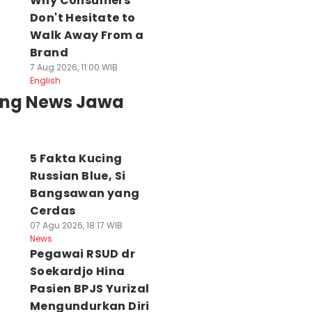
Why Consumers
Don't Hesitate to
Walk Away From a
Brand
7 Aug 2026, 11:00 WIB
English
ing News Jawa
5 Fakta Kucing
Russian Blue, Si
Bangsawan yang
Cerdas
07 Agu 2026, 18:17 WIB
News
Pegawai RSUD dr
Soekardjo Hina
Pasien BPJS Yurizal
Mengundurkan Diri