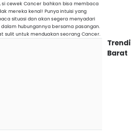
, si cewek Cancer bahkan bisa membaca
dak mereka kenal! Punya intuisi yang
aca situasi dan akan segera menyadari
res dalam hubungannya bersama pasangan.
at sulit untuk menduakan seorang Cancer.
Trend
Barat