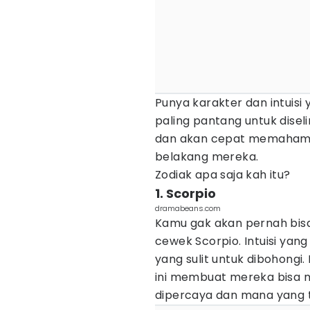
Punya karakter dan intuisi 
paling pantang untuk dise
dan akan cepat memaham
belakang mereka.
Zodiak apa saja kah itu?
1. Scorpio
dramabeans.com
Kamu gak akan pernah bis
cewek Scorpio. Intuisi ya
yang sulit untuk dibohongi
ini membuat mereka bisa
dipercaya dan mana yang t