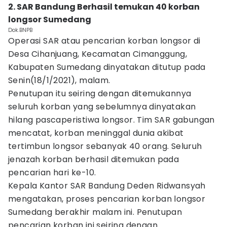
2. SAR Bandung Berhasil temukan 40 korban
longsor Sumedang
Dok.BNPB
Operasi SAR atau pencarian korban longsor di
Desa Cihanjuang, Kecamatan Cimanggung,
Kabupaten Sumedang dinyatakan ditutup pada
Senin(18/1/2021), malam.
Penutupan itu seiring dengan ditemukannya
seluruh korban yang sebelumnya dinyatakan
hilang pascaperistiwa longsor. Tim SAR gabungan
mencatat, korban meninggal dunia akibat
tertimbun longsor sebanyak 40 orang. Seluruh
jenazah korban berhasil ditemukan pada
pencarian hari ke-10.
Kepala Kantor SAR Bandung Deden Ridwansyah
mengatakan, proses pencarian korban longsor
Sumedang berakhir malam ini. Penutupan
pencarian korban ini seiring dengan