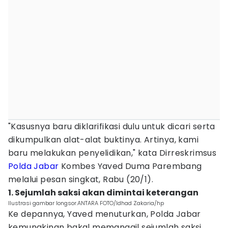
"Kasusnya baru diklarifikasi dulu untuk dicari serta
dikumpulkan alat-alat buktinya. Artinya, kami
baru melakukan penyelidikan," kata Dirreskrimsus
Polda Jabar
Kombes Yaved Duma Parembang
melalui pesan singkat, Rabu (20/1).
1. Sejumlah saksi akan dimintai keterangan
Ilustrasi gambar longsor.ANTARA FOTO/Idhad Zakaria/hp
Ke depannya, Yaved menuturkan, Polda Jabar
kemungkinan bakal memanggil sejumlah saksi