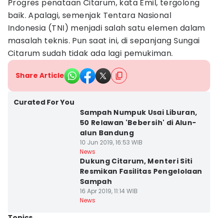
Progres penataan Citarum, kata Emil, tergolong
baik. Apalagi, semenjak Tentara Nasional
Indonesia (TNI) menjadi salah satu elemen dalam
masalah teknis. Pun saat ini, di sepanjang Sungai
Citarum sudah tidak ada lagi pemukiman.
Share Article
Curated For You
Sampah Numpuk Usai Liburan,
50 Relawan 'Bebersih' di Alun-
alun Bandung
10 Jun 2019, 16:53 WIB
News
Dukung Citarum, Menteri Siti
Resmikan Fasilitas Pengelolaan
Sampah
16 Apr 2019, 11:14 WIB
News
Topics