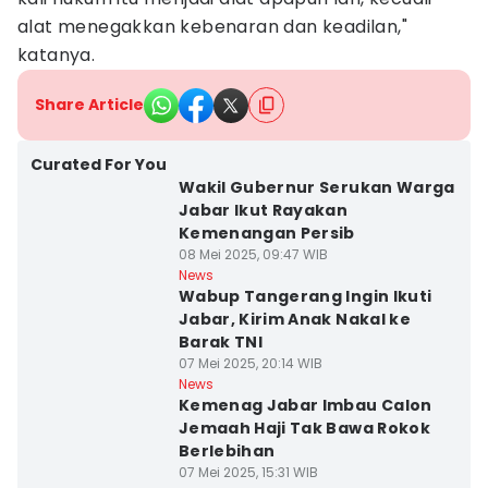
alat menegakkan kebenaran dan keadilan,"
katanya.
Share Article
Curated For You
Wakil Gubernur Serukan Warga
Jabar Ikut Rayakan
Kemenangan Persib
08 Mei 2025, 09:47 WIB
News
Wabup Tangerang Ingin Ikuti
Jabar, Kirim Anak Nakal ke
Barak TNI
07 Mei 2025, 20:14 WIB
News
Kemenag Jabar Imbau Calon
Jemaah Haji Tak Bawa Rokok
Berlebihan
07 Mei 2025, 15:31 WIB