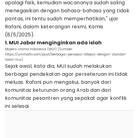
apalagi fisik, kemudian wacananya sudah saling
menegasikan dengan bahasa-bahasa yang tidak
pantas, ini tentu sudah memperhatikan," ujar
Rafani, dalam keterangan resmi, Kamis
(8/5/2025).
1. MUI Jabar menginginkan ada islah
Majelis Ulama Indonesia (MUI) (Sumber:
https://ummattv.com/post/berbagai-persepsi-ditepis-dengan-standar-
halal-mui)
Sejak awal, kata dia, MUI sudah melakukan
berbagai pendekatan agar perseteruan ini tidak
meluas. Rafani pun mengakui, banyak dari
komunitas keturunan orang Arab dan dari
komunitas pesantren yang sepakat agar konflik
ini selesai.