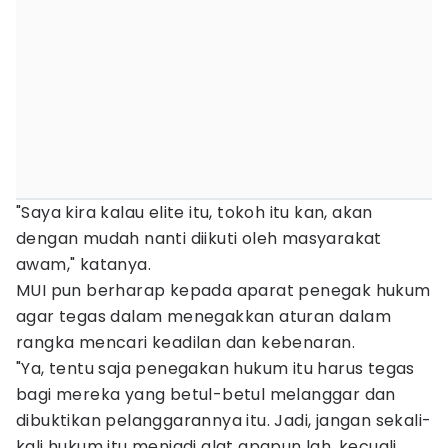
"Saya kira kalau elite itu, tokoh itu kan, akan
dengan mudah nanti diikuti oleh masyarakat
awam," katanya.
MUI pun berharap kepada aparat penegak hukum
agar tegas dalam menegakkan aturan dalam
rangka mencari keadilan dan kebenaran.
"Ya, tentu saja penegakan hukum itu harus tegas
bagi mereka yang betul-betul melanggar dan
dibuktikan pelanggarannya itu. Jadi, jangan sekali-
kali hukum itu menjadi alat apapun lah, kecuali