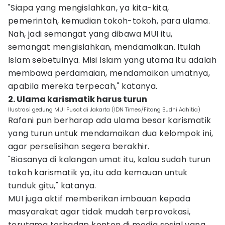
"Siapa yang mengislahkan, ya kita-kita,
pemerintah, kemudian tokoh-tokoh, para ulama.
Nah, jadi semangat yang dibawa MUI itu,
semangat mengislahkan, mendamaikan. Itulah
Islam sebetulnya. Misi Islam yang utama itu adalah
membawa perdamaian, mendamaikan umatnya,
apabila mereka terpecah," katanya.
2. Ulama karismatik harus turun
Ilustrasi gedung MUI Pusat di Jakarta (IDN Times/Fitang Budhi Adhitia)
Rafani pun berharap ada ulama besar karismatik
yang turun untuk mendamaikan dua kelompok ini,
agar perselisihan segera berakhir.
"Biasanya di kalangan umat itu, kalau sudah turun
tokoh karismatik ya, itu ada kemauan untuk
tunduk gitu," katanya.
MUI juga aktif memberikan imbauan kepada
masyarakat agar tidak mudah terprovokasi,
terutama terhadap konten di media sosial yang