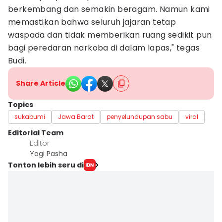
berkembang dan semakin beragam. Namun kami
memastikan bahwa seluruh jajaran tetap
waspada dan tidak memberikan ruang sedikit pun
bagi peredaran narkoba di dalam lapas," tegas
Budi.
Share Article
Topics
sukabumi
Jawa Barat
penyelundupan sabu
viral
Editorial Team
Editor
Yogi Pasha
Tonton lebih seru di