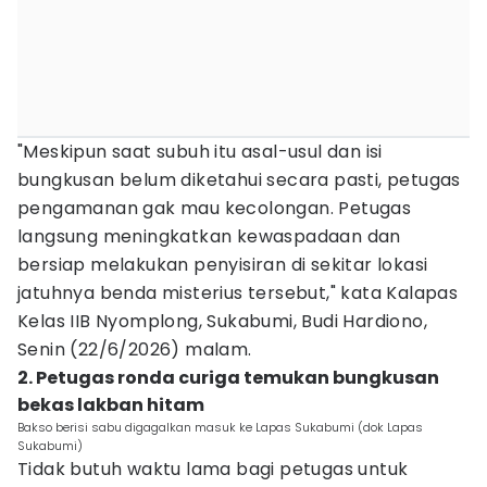
"Meskipun saat subuh itu asal-usul dan isi
bungkusan belum diketahui secara pasti, petugas
pengamanan gak mau kecolongan. Petugas
langsung meningkatkan kewaspadaan dan
bersiap melakukan penyisiran di sekitar lokasi
jatuhnya benda misterius tersebut," kata Kalapas
Kelas IIB Nyomplong, Sukabumi, Budi Hardiono,
Senin (22/6/2026) malam.
2. Petugas ronda curiga temukan bungkusan
bekas lakban hitam
Bakso berisi sabu digagalkan masuk ke Lapas Sukabumi (dok Lapas
Sukabumi)
Tidak butuh waktu lama bagi petugas untuk