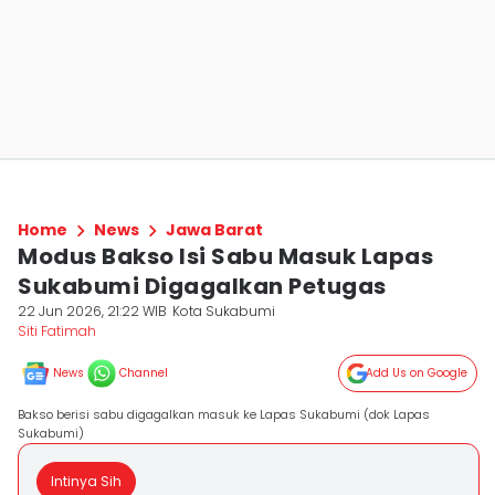
Home
News
Jawa Barat
Modus Bakso Isi Sabu Masuk Lapas
Sukabumi Digagalkan Petugas
22 Jun 2026, 21:22 WIB
Kota Sukabumi
Siti Fatimah
News
Channel
Add Us on Google
Bakso berisi sabu digagalkan masuk ke Lapas Sukabumi (dok Lapas
Sukabumi)
Intinya Sih