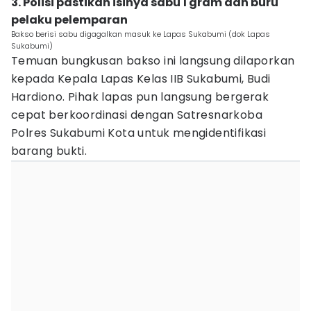
3. Polisi pastikan isinya sabu 1 gram dan buru
pelaku pelemparan
Bakso berisi sabu digagalkan masuk ke Lapas Sukabumi (dok Lapas
Sukabumi)
Temuan bungkusan bakso ini langsung dilaporkan
kepada Kepala Lapas Kelas IIB Sukabumi, Budi
Hardiono. Pihak lapas pun langsung bergerak
cepat berkoordinasi dengan Satresnarkoba
Polres Sukabumi Kota untuk mengidentifikasi
barang bukti.