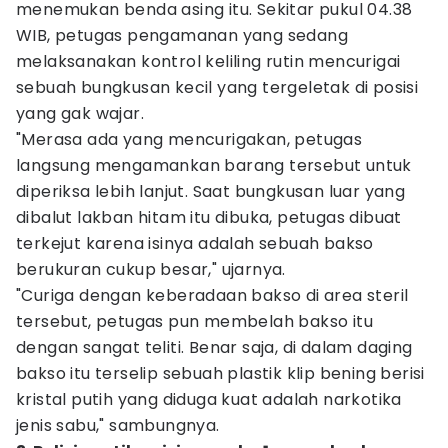
menemukan benda asing itu. Sekitar pukul 04.38
WIB, petugas pengamanan yang sedang
melaksanakan kontrol keliling rutin mencurigai
sebuah bungkusan kecil yang tergeletak di posisi
yang gak wajar.
"Merasa ada yang mencurigakan, petugas
langsung mengamankan barang tersebut untuk
diperiksa lebih lanjut. Saat bungkusan luar yang
dibalut lakban hitam itu dibuka, petugas dibuat
terkejut karena isinya adalah sebuah bakso
berukuran cukup besar," ujarnya.
"Curiga dengan keberadaan bakso di area steril
tersebut, petugas pun membelah bakso itu
dengan sangat teliti. Benar saja, di dalam daging
bakso itu terselip sebuah plastik klip bening berisi
kristal putih yang diduga kuat adalah narkotika
jenis sabu," sambungnya.