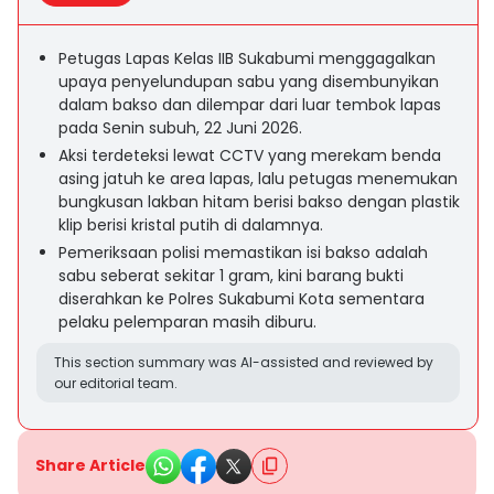
Petugas Lapas Kelas IIB Sukabumi menggagalkan
upaya penyelundupan sabu yang disembunyikan
dalam bakso dan dilempar dari luar tembok lapas
pada Senin subuh, 22 Juni 2026.
Aksi terdeteksi lewat CCTV yang merekam benda
asing jatuh ke area lapas, lalu petugas menemukan
bungkusan lakban hitam berisi bakso dengan plastik
klip berisi kristal putih di dalamnya.
Pemeriksaan polisi memastikan isi bakso adalah
sabu seberat sekitar 1 gram, kini barang bukti
diserahkan ke Polres Sukabumi Kota sementara
pelaku pelemparan masih diburu.
This section summary was AI-assisted and reviewed by
our editorial team.
Share Article