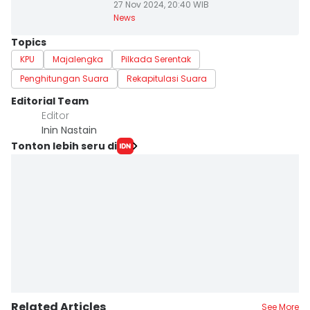
27 Nov 2024, 20:40 WIB
News
Topics
KPU
Majalengka
Pilkada Serentak
Penghitungan Suara
Rekapitulasi Suara
Editorial Team
Editor
Inin Nastain
Tonton lebih seru di
Related Articles
See More