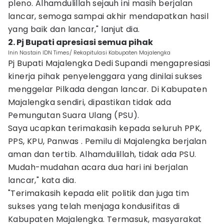
pleno. Alhamdulillah sejauh ini masih berjalan
lancar, semoga sampai akhir mendapatkan hasil
yang baik dan lancar," lanjut dia.
2. Pj Bupati apresiasi semua pihak
Inin Nastain IDN Times/ Rekapitulasi Kabupaten Majalengka
Pj Bupati Majalengka Dedi Supandi mengapresiasi
kinerja pihak penyelenggara yang dinilai sukses
menggelar Pilkada dengan lancar. Di Kabupaten
Majalengka sendiri, dipastikan tidak ada
Pemungutan Suara Ulang (PSU).
Saya ucapkan terimakasih kepada seluruh PPK,
PPS, KPU, Panwas . Pemilu di Majalengka berjalan
aman dan tertib. Alhamdulillah, tidak ada PSU.
Mudah-mudahan acara dua hari ini berjalan
lancar," kata dia.
"Terimakasih kepada elit politik dan juga tim
sukses yang telah menjaga kondusifitas di
Kabupaten Majalengka. Termasuk, masyarakat