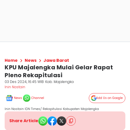
Home
News
Jawa Barat
KPU Majalengka Mulai Gelar Rapat
Pleno Rekapitulasi
03 Des 2024, 16:45 WIB
Kab. Majalengka
Inin Nastain
News
Channel
Add Us on Google
Inin Nastain IDN Times/ Rekapitulasi Kabupaten Majalengka
Share Article