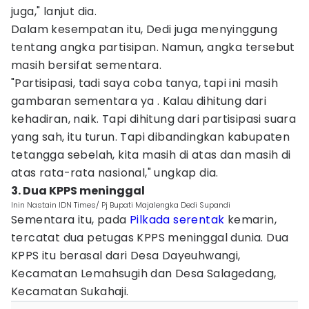
juga," lanjut dia.
Dalam kesempatan itu, Dedi juga menyinggung
tentang angka partisipan. Namun, angka tersebut
masih bersifat sementara.
"Partisipasi, tadi saya coba tanya, tapi ini masih
gambaran sementara ya . Kalau dihitung dari
kehadiran, naik. Tapi dihitung dari partisipasi suara
yang sah, itu turun. Tapi dibandingkan kabupaten
tetangga sebelah, kita masih di atas dan masih di
atas rata-rata nasional," ungkap dia.
3. Dua KPPS meninggal
Inin Nastain IDN Times/ Pj Bupati Majalengka Dedi Supandi
Sementara itu, pada
Pilkada serentak
kemarin,
tercatat dua petugas KPPS meninggal dunia. Dua
KPPS itu berasal dari Desa Dayeuhwangi,
Kecamatan Lemahsugih dan Desa Salagedang,
Kecamatan Sukahaji.