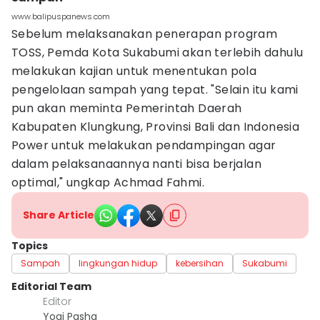
www.balipuspanews.com
Sebelum melaksanakan penerapan program
TOSS, Pemda Kota Sukabumi akan terlebih dahulu
melakukan kajian untuk menentukan pola
pengelolaan sampah yang tepat. "Selain itu kami
pun akan meminta Pemerintah Daerah
Kabupaten Klungkung, Provinsi Bali dan Indonesia
Power untuk melakukan pendampingan agar
dalam pelaksanaannya nanti bisa berjalan
optimal," ungkap Achmad Fahmi.
Share Article
Topics
Sampah
lingkungan hidup
kebersihan
Sukabumi
Editorial Team
Editor
Yogi Pasha