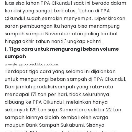
luas sisa lahan TPA Cikundul saat ini berada dalam
kondisi yang sangat terbatas. "Lahan di TPA
Cikundul sudah semakin menyempit. Diperkirakan
saran pembuangan itu hanya bisa menampung
sampah sampai November atau paling lambat
hingga akhir tahun nanti," ungkap Fahmi.
1. Tiga cara untuk mengurangi beban volume
sampah
www.jfe-pyroproject.blogspot.com
Terdapat tiga cara yang selama ini dijalankan
untuk mengurangi beban sampah di TPA Cikundul.
Dari jumlah produksi sampah yang rata-rata
mencapai 171 ton per hari, tidak seluruhnya
dibuang ke TPA Cikundul, melainkan hanya
sebanyak 129 ton saja. Sementara sekitar 22 ton
sampah lainnya diolah kembali oleh warga
maupun Bank Sampah Sukabumi. Sisanya