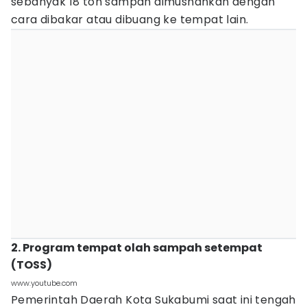
sebanyak 18 ton sampah dimusnahkan dengan
cara dibakar atau dibuang ke tempat lain.
2. Program tempat olah sampah setempat
(TOSS)
www.youtube.com
Pemerintah Daerah Kota Sukabumi saat ini tengah