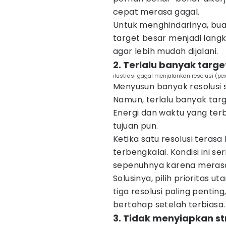
cepat merasa gagal.
Untuk menghindarinya, buat 
target besar menjadi langk
agar lebih mudah dijalani.
2. Terlalu banyak targ
ilustrasi gagal menjalankan resolusi (p
Menyusun banyak resolusi 
Namun, terlalu banyak tar
Energi dan waktu yang terb
tujuan pun.
Ketika satu resolusi terasa 
terbengkalai. Kondisi ini
sepenuhnya karena meras
Solusinya, pilih prioritas 
tiga resolusi paling pentin
bertahap setelah terbiasa.
3. Tidak menyiapkan st