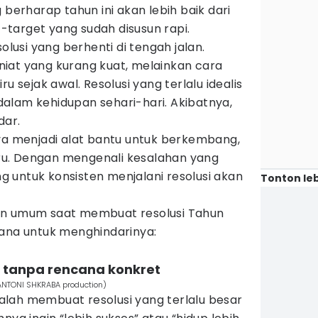
 berharap tahun ini akan lebih baik dari
target yang sudah disusun rapi.
solusi yang berhenti di tengah jalan.
iat yang kurang kuat, melainkan cara
u sejak awal. Resolusi yang terlalu idealis
n dalam kehidupan sehari-hari. Akibatnya,
ar.
nya menjadi alat bantu untuk berkembang,
u. Dengan mengenali kesalahan yang
ang untuk konsisten menjalani resolusi akan
Tonton leb
an umum saat membuat resolusi Tahun
hana untuk menghindarinya:
uk tanpa rencana konkret
/ANTONI SHKRABA production)
lah membuat resolusi yang terlalu besar