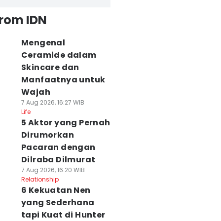
from IDN
Mengenal
Ceramide dalam
Skincare dan
Manfaatnya untuk
Wajah
7 Aug 2026, 16:27 WIB
Life
5 Aktor yang Pernah
Dirumorkan
Pacaran dengan
Dilraba Dilmurat
7 Aug 2026, 16:20 WIB
Relationship
6 Kekuatan Nen
yang Sederhana
tapi Kuat di Hunter