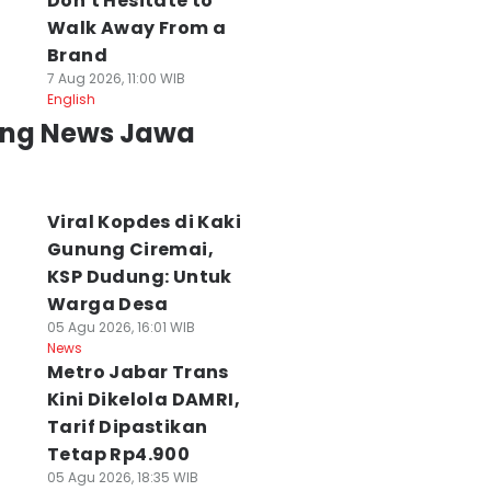
Don't Hesitate to
Walk Away From a
Brand
7 Aug 2026, 11:00 WIB
English
ing News Jawa
Viral Kopdes di Kaki
Gunung Ciremai,
KSP Dudung: Untuk
Warga Desa
05 Agu 2026, 16:01 WIB
News
Metro Jabar Trans
Kini Dikelola DAMRI,
Tarif Dipastikan
Tetap Rp4.900
05 Agu 2026, 18:35 WIB