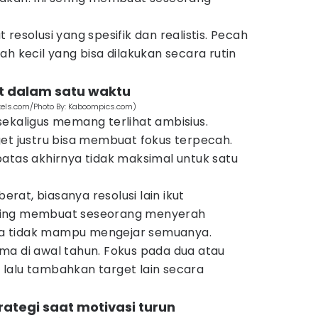
resolusi yang spesifik dan realistis. Pecah
ah kecil yang bisa dilakukan secara rutin
et dalam satu waktu
exels.com/Photo By: Kaboompics.com)
sekaligus memang terlihat ambisius.
get justru bisa membuat fokus terpecah.
atas akhirnya tidak maksimal untuk satu
berat, biasanya resolusi lain ikut
 sering membuat seseorang menyerah
a tidak mampu mengejar semuanya.
utama di awal tahun. Fokus pada dua atau
g, lalu tambahkan target lain secara
rategi saat motivasi turun