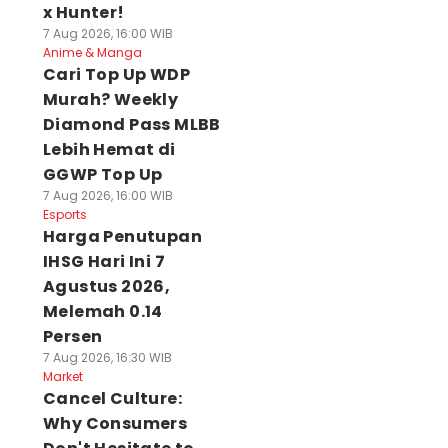
x Hunter!
7 Aug 2026, 16:00 WIB
Anime & Manga
Cari Top Up WDP
Murah? Weekly
Diamond Pass MLBB
Lebih Hemat di
GGWP Top Up
7 Aug 2026, 16:00 WIB
Esports
Harga Penutupan
IHSG Hari Ini 7
Agustus 2026,
Melemah 0.14
Persen
7 Aug 2026, 16:30 WIB
Market
Cancel Culture:
Why Consumers