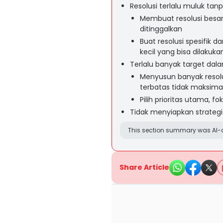
Resolusi terlalu muluk tan
Membuat resolusi besar
ditinggalkan
Buat resolusi spesifik d
kecil yang bisa dilakuka
Terlalu banyak target dal
Menyusun banyak resol
terbatas tidak maksima
Pilih prioritas utama, f
Tidak menyiapkan strategi
This section summary was AI-a
Share Article