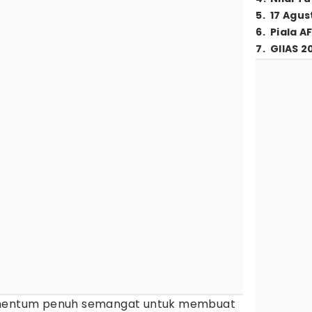
5
.
17 Agus
6
.
Piala A
7
.
GIIAS 2
momentum penuh semangat untuk membuat