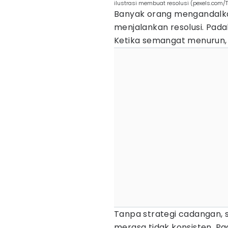
ilustrasi membuat resolusi (pexels.com/
Banyak orang mengandalk
menjalankan resolusi. Padah
Ketika semangat menurun, r
Tanpa strategi cadangan, 
merasa tidak konsisten. P