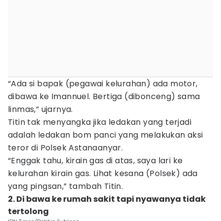
“Ada si bapak (pegawai kelurahan) ada motor,
dibawa ke Imannuel. Bertiga (dibonceng) sama
linmas,” ujarnya.
Titin tak menyangka jika ledakan yang terjadi
adalah ledakan bom panci yang melakukan aksi
teror di Polsek Astanaanyar.
“Enggak tahu, kirain gas di atas, saya lari ke
kelurahan kirain gas. Lihat kesana (Polsek) ada
yang pingsan,” tambah Titin.
2. Di bawa ke rumah sakit tapi nyawanya tidak
tertolong