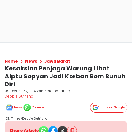
Home
News
Jawa Barat
Kesaksian Penjaga Warung Lihat
Aiptu Sopyan Jadi Korban Bom Bunuh
Diri
09 Des 2022, 11:04 WIB
Kota Bandung
Debbie Sutrisno
News
Channel
Add Us on Google
IDN Times/Debbie Sutrisno
Share Article