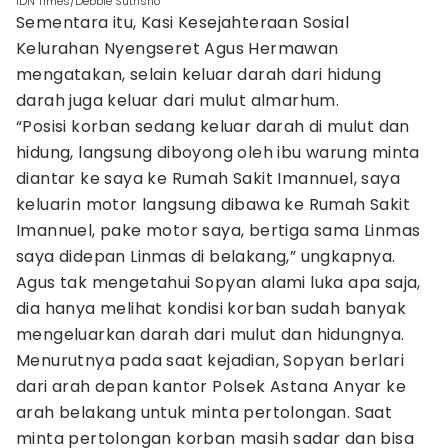
IDN Times/Debbie Sutrisno
Sementara itu, Kasi Kesejahteraan Sosial
Kelurahan Nyengseret Agus Hermawan
mengatakan, selain keluar darah dari hidung
darah juga keluar dari mulut almarhum.
“Posisi korban sedang keluar darah di mulut dan
hidung, langsung diboyong oleh ibu warung minta
diantar ke saya ke Rumah Sakit Imannuel, saya
keluarin motor langsung dibawa ke Rumah Sakit
Imannuel, pake motor saya, bertiga sama Linmas
saya didepan Linmas di belakang,” ungkapnya.
Agus tak mengetahui Sopyan alami luka apa saja,
dia hanya melihat kondisi korban sudah banyak
mengeluarkan darah dari mulut dan hidungnya.
Menurutnya pada saat kejadian, Sopyan berlari
dari arah depan kantor Polsek Astana Anyar ke
arah belakang untuk minta pertolongan. Saat
minta pertolongan korban masih sadar dan bisa