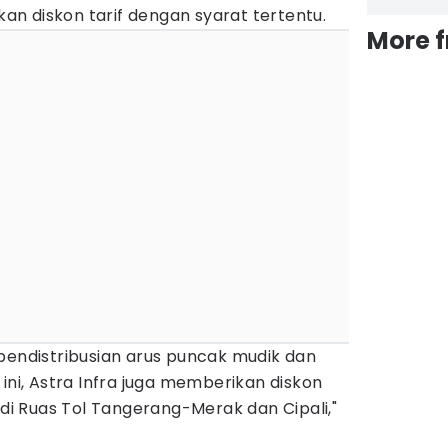
n diskon tarif dengan syarat tertentu.
More 
pendistribusian arus puncak mudik dan
ini, Astra Infra juga memberikan diskon
 di Ruas Tol Tangerang-Merak dan Cipali,"