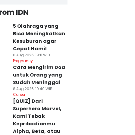
from IDN
5 Olahraga yang
Bisa Meningkatkan
Kesuburan agar
Cepat Hamil
8 Aug 2026, 19:11 WIB
Pregnancy
Cara Mengirim Doa
untuk Orang yang
Sudah Meninggal
8 Aug 2026, 19:40 WIB
Career
[QUIZ] Dari
Superhero Marvel,
Kami Tebak
Kepribadianmu
Alpha, Beta, atau