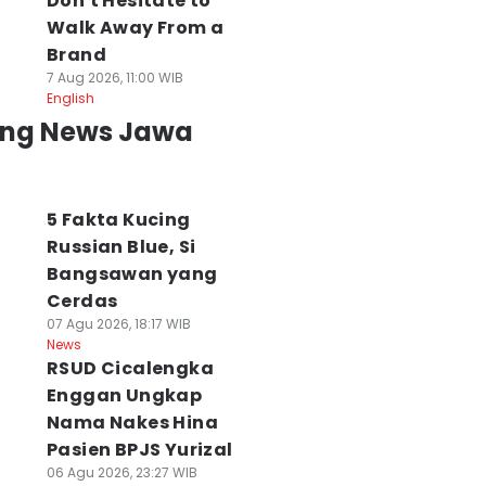
Don't Hesitate to
Walk Away From a
Brand
7 Aug 2026, 11:00 WIB
English
ing News Jawa
5 Fakta Kucing
Russian Blue, Si
Bangsawan yang
Cerdas
07 Agu 2026, 18:17 WIB
News
RSUD Cicalengka
Enggan Ungkap
Nama Nakes Hina
Pasien BPJS Yurizal
06 Agu 2026, 23:27 WIB