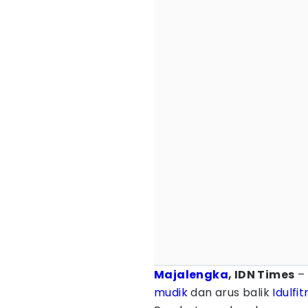
Majalengka
, IDN Times
– 
mudik
dan arus balik
Idulfitr