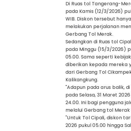
Di Ruas tol Tangerang-Merak
pada Kamis (12/3/2026) puk
WIB. Diskon tersebut hanya
melakukan perjalanan men
Gerbang Tol Merak.
Sedangkan di Ruas tol Cipali
pada Minggu (15/3/2026) pu
05.00. Sama seperti kebija
diberikan kepada mereka 
dari Gerbang Tol Cikampe
Kalikangkung.
"Adapun pada arus balik, d
pada Selasa, 31 Maret 2026 
24.00. Ini bagi pengguna 
melalui Gerbang tol Merak 
"Untuk Tol Cipali, diskon t
2026 pukul 05.00 hingga Sab