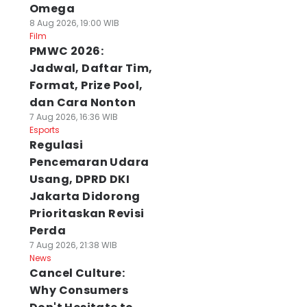
Omega
8 Aug 2026, 19:00 WIB
Film
PMWC 2026:
Jadwal, Daftar Tim,
Format, Prize Pool,
dan Cara Nonton
7 Aug 2026, 16:36 WIB
Esports
Regulasi
Pencemaran Udara
Usang, DPRD DKI
Jakarta Didorong
Prioritaskan Revisi
Perda
7 Aug 2026, 21:38 WIB
News
Cancel Culture:
Why Consumers