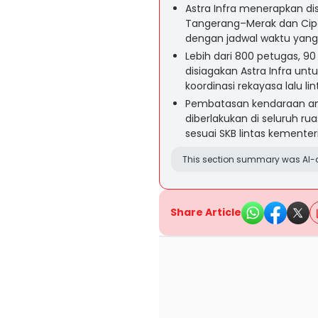
Astra Infra menerapkan dis
Tangerang–Merak dan Cipa
dengan jadwal waktu yang 
Lebih dari 800 petugas, 9
disiagakan Astra Infra un
koordinasi rekayasa lalu li
Pembatasan kendaraan ang
diberlakukan di seluruh rua
sesuai SKB lintas kementer
This section summary was AI-a
Share Article