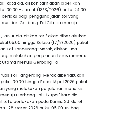
, kata dia, diskon tarif akan diberikan
ul 00.00 - Jumat (13/3/2026) pukul 24.00
 berlaku bagi pengguna jalan tol yang
erus dari Gerbang Tol Cikupa menuju
, lanjut dia, diskon tarif akan diberlakukan
kul 05.00 hingga Selasa (17/3/2026) pukul
kan Tol Tangerang-Merak, diskon juga
yang melakukan perjalanan terus menerus
k Utama menuju Gerbang Tol
i ruas Tol Tangerang-Merak diberlakukan
pukul 00.00 hingga Rabu, 1April 2026 pukul
jalan yang melakukan perjalanan menerus
menuju Gerbang Tol Cikupa," kata dia.
arif tol diberlakukan pada Kamis, 26 Maret
tu, 28 Maret 2026 pukul 05.00. Ini bagi