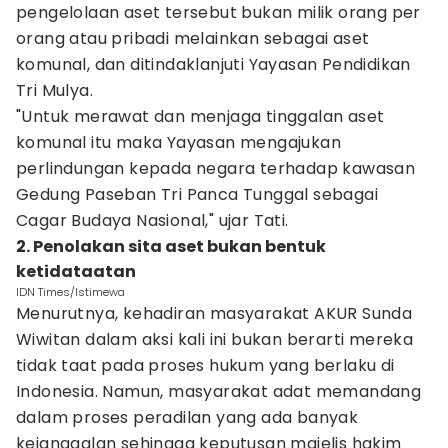
pengelolaan aset tersebut bukan milik orang per
orang atau pribadi melainkan sebagai aset
komunal, dan ditindaklanjuti Yayasan Pendidikan
Tri Mulya.
"Untuk merawat dan menjaga tinggalan aset
komunal itu maka Yayasan mengajukan
perlindungan kepada negara terhadap kawasan
Gedung Paseban Tri Panca Tunggal sebagai
Cagar Budaya Nasional," ujar Tati.
2. Penolakan sita aset bukan bentuk
ketidataatan
IDN Times/Istimewa
Menurutnya, kehadiran masyarakat AKUR Sunda
Wiwitan dalam aksi kali ini bukan berarti mereka
tidak taat pada proses hukum yang berlaku di
Indonesia. Namun, masyarakat adat memandang
dalam proses peradilan yang ada banyak
kejanggalan sehingga keputusan majelis hakim