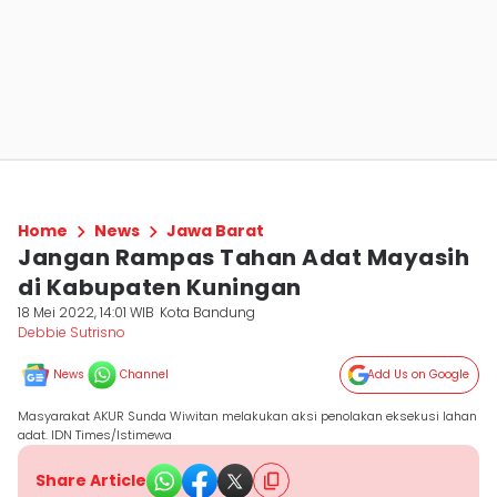
Home
News
Jawa Barat
Jangan Rampas Tahan Adat Mayasih
di Kabupaten Kuningan
18 Mei 2022, 14:01 WIB
Kota Bandung
Debbie Sutrisno
News
Channel
Add Us on Google
Masyarakat AKUR Sunda Wiwitan melakukan aksi penolakan eksekusi lahan
adat. IDN Times/Istimewa
Share Article