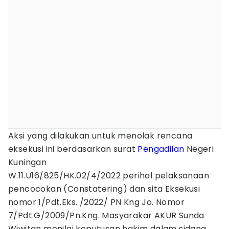
Aksi yang dilakukan untuk menolak rencana
eksekusi ini berdasarkan surat
Pengadilan
Negeri
Kuningan
W.11.U16/825/HK.02/4/2022 perihal pelaksanaan
pencocokan (Constatering) dan sita Eksekusi
nomor 1/Pdt.Eks. /2022/ PN Kng Jo. Nomor
7/Pdt.G/2009/Pn.Kng. Masyarakar AKUR Sunda
Wiwitan menilai keputusan hakim dalam sidang