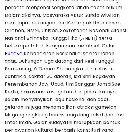
perdata mengenai sengketa lahan cacat hukum.
Dalam aksinya, Masyaraka AKUR Sunda Wiwitan
mendapat dukungan dari Kelompok Lintas Iman
Cirebon, GMNI, Unisba, Sekretariat Nasional Aliansi
Nasional Bhinneka Tunggal Ika (ANBTI) serta
beberapa tokoh keagamaan membuat Gelar
Budaya
Kebangkitan Nasional di sekitar lahan
adat. Dukungan juga datang dari Resi Tunggul
Pamenang, Ki Damar Shasangka dan ratusan
cantrik di sekitar 30 daerah, Ida Shri Begawan
Penembahan Jawi Ubud, tim Sanggar JampiSae
Kediri, bajrayana kasogatan dan pihak lainnya.
Selain menyanyikan lagu nasional dan adat,
gelaran ini juga menampilkan atraksi gamelan
Mogang angklung buncis, angklung takol dan doa
lintas iman. Gelar Budaya ini merupkaan bentuk
perlawanan kultural berbasis konstitusi yang