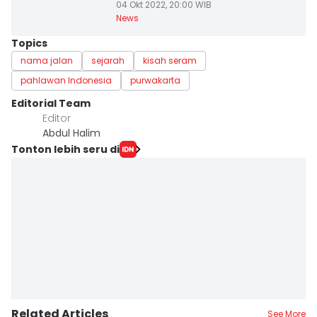
04 Okt 2022, 20:00 WIB
News
Topics
nama jalan
sejarah
kisah seram
pahlawan Indonesia
purwakarta
Editorial Team
Editor
Abdul Halim
Tonton lebih seru di
Related Articles
See More