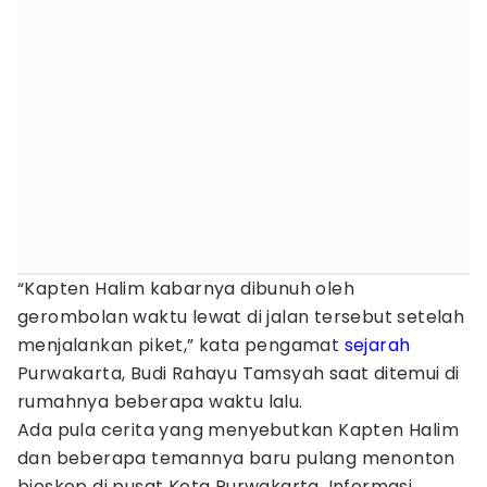
“Kapten Halim kabarnya dibunuh oleh
gerombolan waktu lewat di jalan tersebut setelah
menjalankan piket,” kata pengamat
sejarah
Purwakarta, Budi Rahayu Tamsyah saat ditemui di
rumahnya beberapa waktu lalu.
Ada pula cerita yang menyebutkan Kapten Halim
dan beberapa temannya baru pulang menonton
bioskop di pusat Kota Purwakarta. Informasi