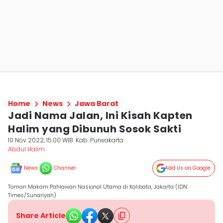
Home
News
Jawa Barat
Jadi Nama Jalan, Ini Kisah Kapten
Halim yang Dibunuh Sosok Sakti
10 Nov 2022, 15:00 WIB
Kab. Purwakarta
Abdul Halim
News
Channel
Add Us on Google
Taman Makam Pahlawan Nasional Utama di Kalibata, Jakarta (IDN
Times/Sunariyah)
Share Article