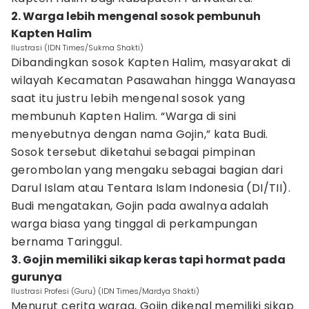
2. Warga lebih mengenal sosok pembunuh
Kapten Halim
Ilustrasi (IDN Times/Sukma Shakti)
Dibandingkan sosok Kapten Halim, masyarakat di
wilayah Kecamatan Pasawahan hingga Wanayasa
saat itu justru lebih mengenal sosok yang
membunuh Kapten Halim. “Warga di sini
menyebutnya dengan nama Gojin,” kata Budi.
Sosok tersebut diketahui sebagai pimpinan
gerombolan yang mengaku sebagai bagian dari
Darul Islam atau Tentara Islam Indonesia (DI/TII).
Budi mengatakan, Gojin pada awalnya adalah
warga biasa yang tinggal di perkampungan
bernama Taringgul.
3. Gojin memiliki sikap keras tapi hormat pada
gurunya
Ilustrasi Profesi (Guru) (IDN Times/Mardya Shakti)
Menurut cerita warga, Gojin dikenal memiliki sikap