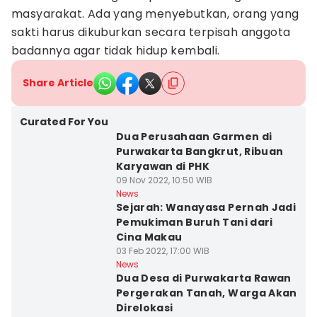
masyarakat. Ada yang menyebutkan, orang yang
sakti harus dikuburkan secara terpisah anggota
badannya agar tidak hidup kembali.
Share Article
Curated For You
Dua Perusahaan Garmen di
Purwakarta Bangkrut, Ribuan
Karyawan di PHK
09 Nov 2022, 10:50 WIB
News
Sejarah: Wanayasa Pernah Jadi
Pemukiman Buruh Tani dari
Cina Makau
03 Feb 2022, 17:00 WIB
News
Dua Desa di Purwakarta Rawan
Pergerakan Tanah, Warga Akan
Direlokasi