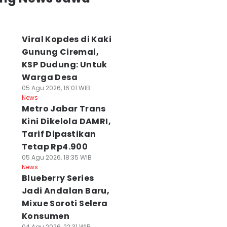
Viral Kopdes di Kaki
Gunung Ciremai,
KSP Dudung: Untuk
Warga Desa
05 Agu 2026, 16:01 WIB
News
Metro Jabar Trans
Kini Dikelola DAMRI,
Tarif Dipastikan
Tetap Rp4.900
05 Agu 2026, 18:35 WIB
News
Blueberry Series
Jadi Andalan Baru,
Mixue Soroti Selera
Konsumen
04 Agu 2026, 22:31 WIB