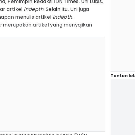
 Pemimpin Redaksi IDN Times, Uni Lubis,
ar artikel
indepth.
Selain itu, Uni juga
hapan menulis artikel
indepth.
h
merupakan artikel yang menyajikan
Tonton leb