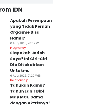
from IDN
Apakah Perempuan
yang Tidak Pernah
Orgasme Bisa
Hamil?
6 Aug 2026, 20:37 WIB
Pregnancy
Siapakah Jodoh
Saya? Ini Ciri-Ciri
Dia Ditakdirkan
Untukmu
6 Aug 2026, 21:20 WIB
Relationship
Tahukah Kamu?
Tahun Lahir Bibi
May MCU Sama
dengan Aktrisnya!