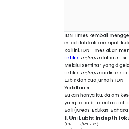
IDN Times kembali menggela
ini adalah kali keempat Ind
Kali ini, IDN Times akan 
artikel
indepth
dalam sesi "
Melalui seminar yang digel
artikel
indepth
ini disampa
Lubis dan dua jurnalis IDN
Yudidtriani.
Bukan hanya itu, dalam ke
yang akan bercerita soal
Bali (Kreasi Edukasi Bahasa
1. Uni Lubis: Indepth f
(IDN Times/IWF 2021)