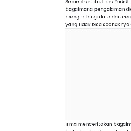
Sementara itu, Irma Yudidt
bagaimana pengalaman dia
mengantongi data dan ceri
yang tidak bisa seenaknya a
Irma menceritakan bagai