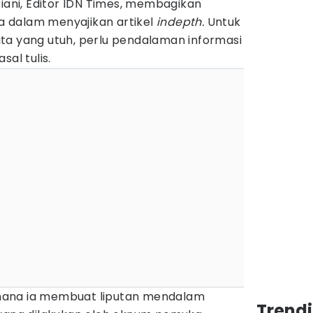
riani, Editor IDN Times, membagikan
 dalam menyajikan artikel
indepth.
Untuk
ta yang utuh, perlu pendalaman informasi
sal tulis.
mana ia membuat liputan mendalam
Trend