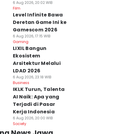
6 Aug 2026, 20:02 WIB
Film
Level Infinite Bawa
Deretan Game Ini ke
Gamescom 2026
6 Aug 2026, 17:15 WIB
Gaming
LIXIL Bangun
Ekosistem
Arsitektur Melalui
LDAD 2026
6 Aug 2026, 23:18 WIB
Business
IKLK Turun, Talenta
AI Naik: Apa yang
Terjadi di Pasar
Kerja Indonesia
6 Aug 2026, 20:00 WIB
Society
ing News Jawa