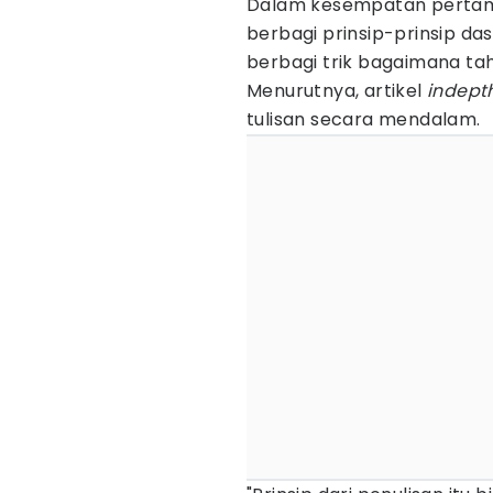
Dalam kesempatan pertama,
berbagi prinsip-prinsip das
berbagi trik bagaimana ta
Menurutnya, artikel
indept
tulisan secara mendalam.