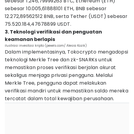
sebesar 1.246,79999263 BTC, Ethereum (ETH)
sebesar 10.005,61888101 ETH, BNB sebesar
12.272,89562512 BNB, serta Tether (USDT) sebesar
75.520.184,47678899 USDT.
3. Teknologi verifikasi dan penguatan
keamanan berlapis
ilustrasi investasi kripto (pexels.com/ Alesia Kozik)
Dalam implementasinya, Tokocrypto mengadopsi
teknologi Merkle Tree dan zk-SNARKs untuk
memastikan proses verifikasi berjalan akurat
sekaligus menjaga privasi pengguna. Melalui
Merkle Tree, pengguna dapat melakukan
verifikasi mandiri untuk memastikan saldo mereka
tercatat dalam total kewajiban perusahaan.