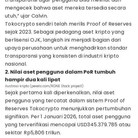
mengecek bahwa aset mereka tersedia secara
utuh,” ujar Calvin.
Tokocrypto sendiri telah merilis Proof of Reserves
sejak 2023. Sebagai pedagang aset kripto yang
berlisensi OJK, langkah ini menjadi bagian dari
upaya perusahaan untuk menghadirkan standar
transparansi yang konsisten di industri kripto
nasional.
2. Nilai aset pengguna dalam PoR tumbuh
hampir dua kali lipat
ilustrasi kripto (pexels.com/RDNE Stock project)
Sejak pertama kali diperkenalkan, nilai aset
pengguna yang tercatat dalam sistem Proof of
Reserves Tokocrypto menunjukkan pertumbuhan
signifikan. Per 1 Januari 2026, total aset pengguna
yang terverifikasi mencapai USD345.379.785 atau
sekitar Rp5,806 triliun.