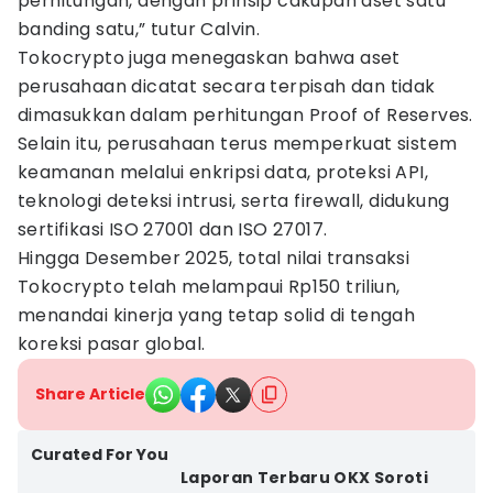
perhitungan, dengan prinsip cakupan aset satu
banding satu,” tutur Calvin.
Tokocrypto juga menegaskan bahwa aset
perusahaan dicatat secara terpisah dan tidak
dimasukkan dalam perhitungan Proof of Reserves.
Selain itu, perusahaan terus memperkuat sistem
keamanan melalui enkripsi data, proteksi API,
teknologi deteksi intrusi, serta firewall, didukung
sertifikasi ISO 27001 dan ISO 27017.
Hingga Desember 2025, total nilai transaksi
Tokocrypto telah melampaui Rp150 triliun,
menandai kinerja yang tetap solid di tengah
koreksi pasar global.
Share Article
Curated For You
Laporan Terbaru OKX Soroti