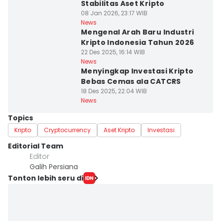
Stabilitas Aset Kripto
08 Jan 2026, 23:17 WIB
News
Mengenal Arah Baru Industri
Kripto Indonesia Tahun 2026
22 Des 2025, 16:14 WIB
News
Menyingkap Investasi Kripto
Bebas Cemas ala CATCRS
18 Des 2025, 22:04 WIB
News
Topics
Kripto
Cryptocurrency
Aset Kripto
Investasi
Editorial Team
Editor
Galih Persiana
Tonton lebih seru di