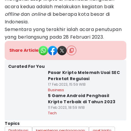
acara kedua adalah melakukan kegiatan baik
offline
dan
online
di beberapa kota besar di
Indonesia.
Sementara yang terakhir ialah acara penutupan
yang berlangsung pada 28 Februari 2023.
Share Article
Curated For You
Pasar Kripto Melemah Usai SEC
Perketat Regulasi
17 Feb 2023, 15:59 WIB
Business
5 Game Android Penghasil
Kripto Terbaik di Tahun 2023
11 Feb 2023, 18:59 WIB
Tech
Topics
Digitalisasi
kementerian perdagangan
aset kripto