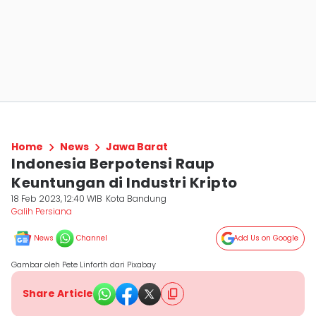
Home
News
Jawa Barat
Indonesia Berpotensi Raup
Keuntungan di Industri Kripto
18 Feb 2023, 12:40 WIB
Kota Bandung
Galih Persiana
News
Channel
Add Us on Google
Gambar oleh Pete Linforth dari Pixabay
Share Article