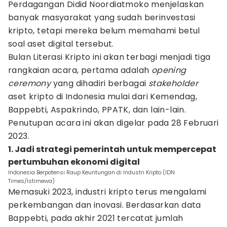
Perdagangan Didid Noordiatmoko menjelaskan
banyak masyarakat yang sudah berinvestasi
kripto, tetapi mereka belum memahami betul
soal aset digital tersebut.
Bulan Literasi Kripto ini akan terbagi menjadi tiga
rangkaian acara, pertama adalah
opening
ceremony
yang dihadiri berbagai
stakeholder
aset kripto di Indonesia mulai dari Kemendag,
Bappebti, Aspakrindo, PPATK, dan lain-lain.
Penutupan acara ini akan digelar pada 28 Februari
2023.
1. Jadi strategi pemerintah untuk mempercepat
pertumbuhan ekonomi digital
Indonesia Berpotensi Raup Keuntungan di Industri Kripto (IDN
Times/Istimewa)
Memasuki 2023, industri kripto terus mengalami
perkembangan dan inovasi. Berdasarkan data
Bappebti, pada akhir 2021 tercatat jumlah