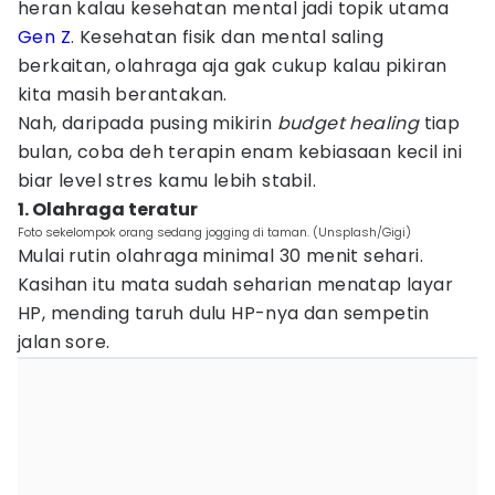
heran kalau kesehatan mental jadi topik utama
Gen Z
. Kesehatan fisik dan mental saling
berkaitan, olahraga aja gak cukup kalau pikiran
kita masih berantakan.
Nah, daripada pusing mikirin
budget healing
tiap
bulan, coba deh terapin enam kebiasaan kecil ini
biar level stres kamu lebih stabil.
1. Olahraga teratur
Foto sekelompok orang sedang jogging di taman. (Unsplash/Gigi)
Mulai rutin olahraga minimal 30 menit sehari.
Kasihan itu mata sudah seharian menatap layar
HP, mending taruh dulu HP-nya dan sempetin
jalan sore.