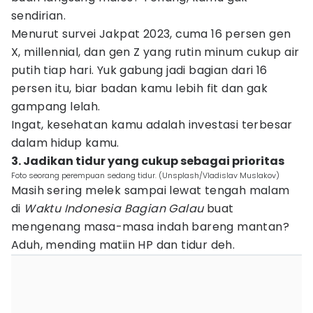
sendirian.
Menurut survei Jakpat 2023, cuma 16 persen gen
X, millennial, dan gen Z yang rutin minum cukup air
putih tiap hari. Yuk gabung jadi bagian dari 16
persen itu, biar badan kamu lebih fit dan gak
gampang lelah.
Ingat, kesehatan kamu adalah investasi terbesar
dalam hidup kamu.
3. Jadikan tidur yang cukup sebagai prioritas
Foto seorang perempuan sedang tidur. (Unsplash/Vladislav Muslakov)
Masih sering melek sampai lewat tengah malam
di
Waktu Indonesia Bagian Galau
buat
mengenang masa-masa indah bareng mantan?
Aduh, mending matiin HP dan tidur deh.