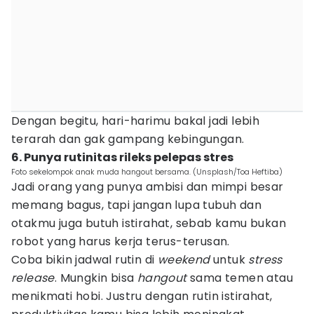
Dengan begitu, hari-harimu bakal jadi lebih
terarah dan gak gampang kebingungan.
6. Punya rutinitas rileks pelepas stres
Foto sekelompok anak muda hangout bersama. (Unsplash/Toa Heftiba)
Jadi orang yang punya ambisi dan mimpi besar
memang bagus, tapi jangan lupa tubuh dan
otakmu juga butuh istirahat, sebab kamu bukan
robot yang harus kerja terus-terusan.
Coba bikin jadwal rutin di
weekend
untuk
stress
release
. Mungkin bisa
hangout
sama temen atau
menikmati hobi. Justru dengan rutin istirahat,