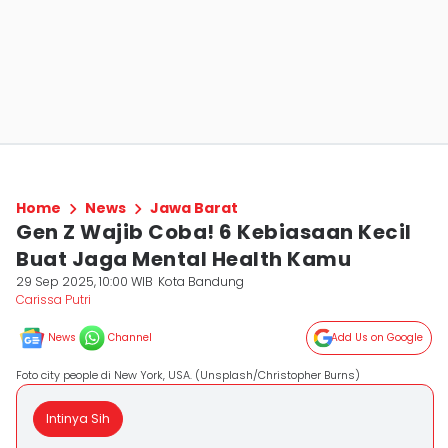
Home
News
Jawa Barat
Gen Z Wajib Coba! 6 Kebiasaan Kecil
Buat Jaga Mental Health Kamu
29 Sep 2025, 10:00 WIB
Kota Bandung
Carissa Putri
News
Channel
Add Us on Google
Foto city people di New York, USA. (Unsplash/Christopher Burns)
Intinya Sih