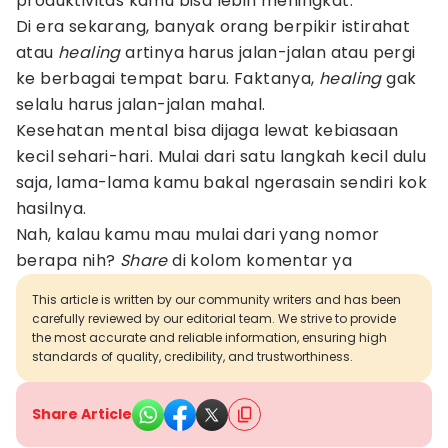
produktivitas kamu bisa lebih meningkat.
Di era sekarang, banyak orang berpikir istirahat
atau
healing
artinya harus jalan-jalan atau pergi
ke berbagai tempat baru. Faktanya,
healing
gak
selalu harus jalan-jalan mahal.
Kesehatan mental bisa dijaga lewat kebiasaan
kecil sehari-hari. Mulai dari satu langkah kecil dulu
saja, lama-lama kamu bakal ngerasain sendiri kok
hasilnya.
Nah, kalau kamu mau mulai dari yang nomor
berapa nih?
Share
di kolom komentar ya
This article is written by our community writers and has been
carefully reviewed by our editorial team. We strive to provide
the most accurate and reliable information, ensuring high
standards of quality, credibility, and trustworthiness.
Share Article