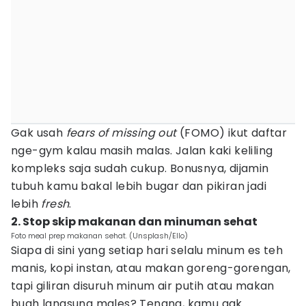
Gak usah
fears of missing out
(FOMO) ikut daftar
nge-gym kalau masih malas. Jalan kaki keliling
kompleks saja sudah cukup. Bonusnya, dijamin
tubuh kamu bakal lebih bugar dan pikiran jadi
lebih
fresh
.
2. Stop skip makanan dan minuman sehat
Foto meal prep makanan sehat. (Unsplash/Ello)
Siapa di sini yang setiap hari selalu minum es teh
manis, kopi instan, atau makan goreng-gorengan,
tapi giliran disuruh minum air putih atau makan
buah langsung males? Tenang, kamu gak