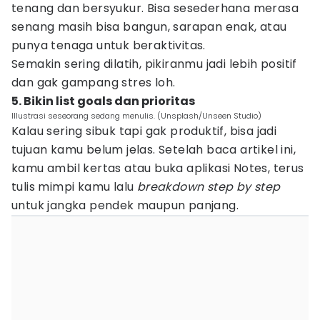
tenang dan bersyukur. Bisa sesederhana merasa
senang masih bisa bangun, sarapan enak, atau
punya tenaga untuk beraktivitas.
Semakin sering dilatih, pikiranmu jadi lebih positif
dan gak gampang stres loh.
5. Bikin list goals dan prioritas
Illustrasi seseorang sedang menulis. (Unsplash/Unseen Studio)
Kalau sering sibuk tapi gak produktif, bisa jadi
tujuan kamu belum jelas. Setelah baca artikel ini,
kamu ambil kertas atau buka aplikasi Notes, terus
tulis mimpi kamu lalu
breakdown step by step
untuk jangka pendek maupun panjang.