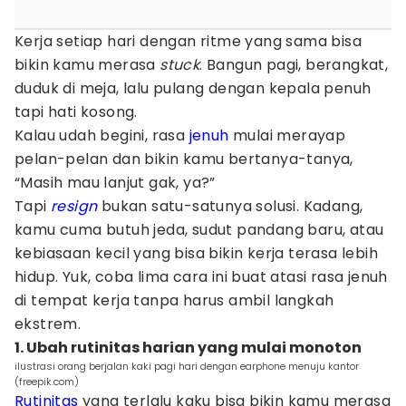
Kerja setiap hari dengan ritme yang sama bisa
bikin kamu merasa
stuck
. Bangun pagi, berangkat,
duduk di meja, lalu pulang dengan kepala penuh
tapi hati kosong.
Kalau udah begini, rasa
jenuh
mulai merayap
pelan-pelan dan bikin kamu bertanya-tanya,
“Masih mau lanjut gak, ya?”
Tapi
resign
bukan satu-satunya solusi. Kadang,
kamu cuma butuh jeda, sudut pandang baru, atau
kebiasaan kecil yang bisa bikin kerja terasa lebih
hidup. Yuk, coba lima cara ini buat atasi rasa jenuh
di tempat kerja tanpa harus ambil langkah
ekstrem.
1. Ubah rutinitas harian yang mulai monoton
ilustrasi orang berjalan kaki pagi hari dengan earphone menuju kantor
(freepik.com)
Rutinitas
yang terlalu kaku bisa bikin kamu merasa