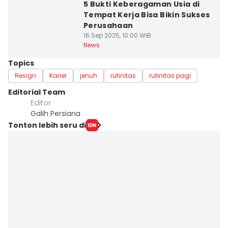
5 Bukti Keberagaman Usia di
Tempat Kerja Bisa Bikin Sukses
Perusahaan
16 Sep 2025, 10:00 WIB
News
Topics
Resign
Karier
jenuh
rutinitas
rutinitas pagi
Editorial Team
Editor
Galih Persiana
Tonton lebih seru di