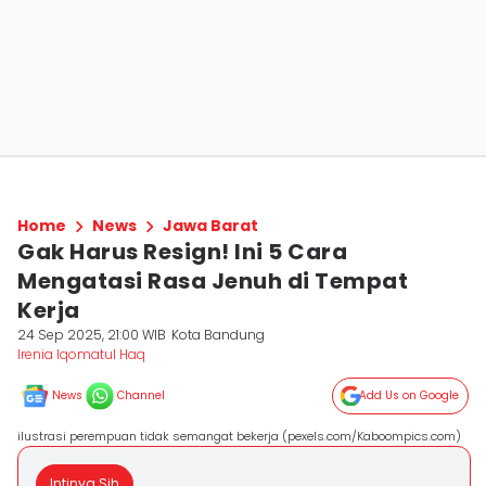
Home
News
Jawa Barat
Gak Harus Resign! Ini 5 Cara
Mengatasi Rasa Jenuh di Tempat
Kerja
24 Sep 2025, 21:00 WIB
Kota Bandung
Irenia Iqomatul Haq
News
Channel
Add Us on Google
ilustrasi perempuan tidak semangat bekerja (pexels.com/Kaboompics.com)
Intinya Sih