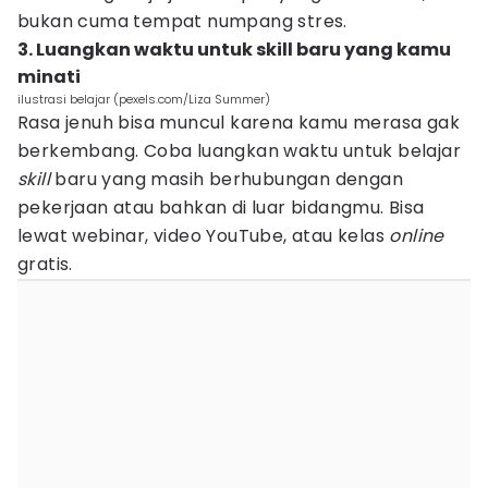
bukan cuma tempat numpang stres.
3. Luangkan waktu untuk skill baru yang kamu
minati
ilustrasi belajar (pexels.com/Liza Summer)
Rasa jenuh bisa muncul karena kamu merasa gak
berkembang. Coba luangkan waktu untuk belajar
skill
baru yang masih berhubungan dengan
pekerjaan atau bahkan di luar bidangmu. Bisa
lewat webinar, video YouTube, atau kelas
online
gratis.