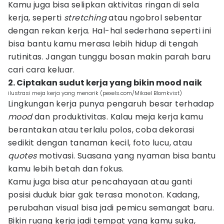
Kamu juga bisa selipkan aktivitas ringan di sela
kerja, seperti
stretching
atau ngobrol sebentar
dengan rekan kerja. Hal-hal sederhana seperti ini
bisa bantu kamu merasa lebih hidup di tengah
rutinitas. Jangan tunggu bosan makin parah baru
cari cara keluar.
2. Ciptakan sudut kerja yang bikin mood naik
ilustrasi meja kerja yang menarik (pexels.com/Mikael Blomkvist)
Lingkungan kerja punya pengaruh besar terhadap
mood
dan produktivitas. Kalau meja kerja kamu
berantakan atau terlalu polos, coba dekorasi
sedikit dengan tanaman kecil, foto lucu, atau
quotes
motivasi. Suasana yang nyaman bisa bantu
kamu lebih betah dan fokus.
Kamu juga bisa atur pencahayaan atau ganti
posisi duduk biar gak terasa monoton. Kadang,
perubahan visual bisa jadi pemicu semangat baru.
Bikin ruang kerja jadi tempat yang kamu suka,