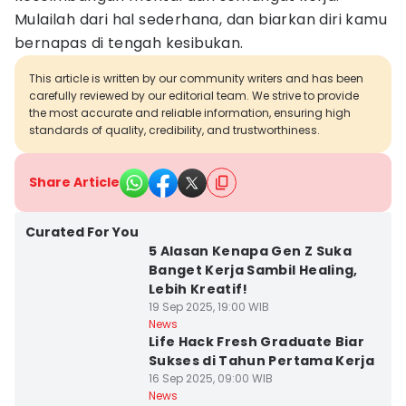
Mulailah dari hal sederhana, dan biarkan diri kamu
bernapas di tengah kesibukan.
This article is written by our community writers and has been
carefully reviewed by our editorial team. We strive to provide
the most accurate and reliable information, ensuring high
standards of quality, credibility, and trustworthiness.
Share Article
Curated For You
5 Alasan Kenapa Gen Z Suka
Banget Kerja Sambil Healing,
Lebih Kreatif!
19 Sep 2025, 19:00 WIB
News
Life Hack Fresh Graduate Biar
Sukses di Tahun Pertama Kerja
16 Sep 2025, 09:00 WIB
News