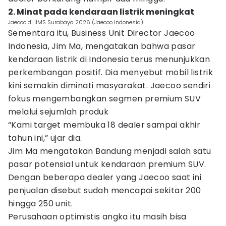
2. Minat pada kendaraan listrik meningkat
Jaecoo di IIMS Surabaya 2026 (Jaecoo Indonesia)
Sementara itu, Business Unit Director Jaecoo
Indonesia, Jim Ma, mengatakan bahwa pasar
kendaraan listrik di Indonesia terus menunjukkan
perkembangan positif. Dia menyebut mobil listrik
kini semakin diminati masyarakat. Jaecoo sendiri
fokus mengembangkan segmen premium SUV
melalui sejumlah produk
“Kami target membuka 18 dealer sampai akhir
tahun ini,” ujar dia.
Jim Ma mengatakan Bandung menjadi salah satu
pasar potensial untuk kendaraan premium SUV.
Dengan beberapa dealer yang Jaecoo saat ini
penjualan disebut sudah mencapai sekitar 200
hingga 250 unit.
Perusahaan optimistis angka itu masih bisa