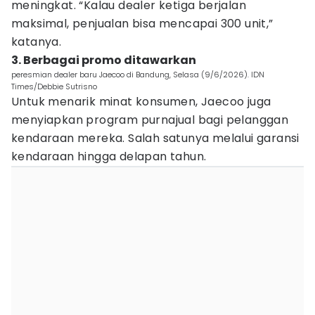
meningkat. “Kalau dealer ketiga berjalan
maksimal, penjualan bisa mencapai 300 unit,”
katanya.
3. Berbagai promo ditawarkan
peresmian dealer baru Jaecoo di Bandung, Selasa (9/6/2026). IDN
Times/Debbie Sutrisno
Untuk menarik minat konsumen, Jaecoo juga
menyiapkan program purnajual bagi pelanggan
kendaraan mereka. Salah satunya melalui garansi
kendaraan hingga delapan tahun.