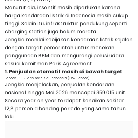
Menurut dia, insentif masih diperlukan karena
harga kendaraan listrik di Indonesia masih cukup
tinggi. Selain itu, infrastruktur pendukung seperti
charging station juga belum merata.
Jongkie menilai kebijakan kendaraan listrik sejalan
dengan target pemerintah untuk menekan
penggunaan BBM dan mengurangi polusi udara
sesuai komitmen Paris Agreement.
1. Penjualan otomotif masih di bawah target
Jaecoo J5 EV laris manis di Indonesia (Dok. Jaecoo)
Jongkie menjelaskan, penjualan kendaraan
nasional hingga Mei 2026 mencapai 359.015 unit.
Secara year on year terdapat kenaikan sekitar
12,8 persen dibanding periode yang sama tahun
lalu.