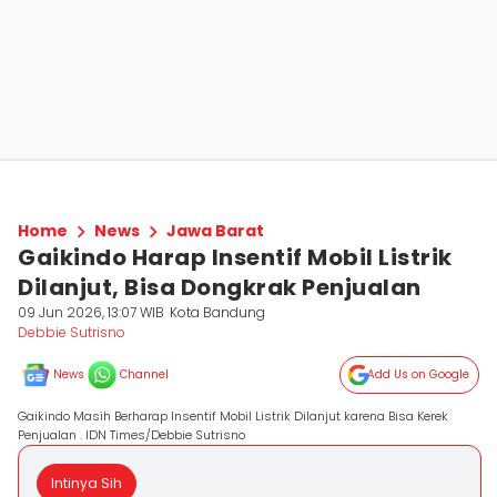
Home
News
Jawa Barat
Gaikindo Harap Insentif Mobil Listrik
Dilanjut, Bisa Dongkrak Penjualan
09 Jun 2026, 13:07 WIB
Kota Bandung
Debbie Sutrisno
News
Channel
Add Us on Google
Gaikindo Masih Berharap Insentif Mobil Listrik Dilanjut karena Bisa Kerek
Penjualan . IDN Times/Debbie Sutrisno
Intinya Sih