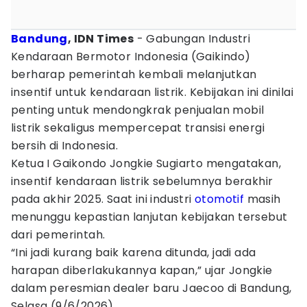
Bandung
, IDN Times
- Gabungan Industri
Kendaraan Bermotor Indonesia (Gaikindo)
berharap pemerintah kembali melanjutkan
insentif untuk kendaraan listrik. Kebijakan ini dinilai
penting untuk mendongkrak penjualan mobil
listrik sekaligus mempercepat transisi energi
bersih di Indonesia.
Ketua I Gaikondo Jongkie Sugiarto mengatakan,
insentif kendaraan listrik sebelumnya berakhir
pada akhir 2025. Saat ini industri
otomotif
masih
menunggu kepastian lanjutan kebijakan tersebut
dari pemerintah.
“Ini jadi kurang baik karena ditunda, jadi ada
harapan diberlakukannya kapan,” ujar Jongkie
dalam peresmian dealer baru Jaecoo di Bandung,
Selasa (9/6/2026).