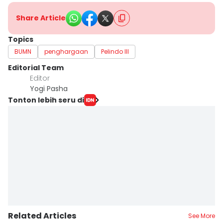
Share Article
Topics
BUMN
penghargaan
Pelindo III
Editorial Team
Editor
Yogi Pasha
Tonton lebih seru di
Related Articles
See More