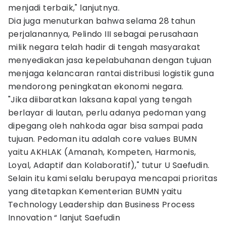
menjadi terbaik," lanjutnya.
Dia juga menuturkan bahwa selama 28 tahun
perjalanannya, Pelindo III sebagai perusahaan
milik negara telah hadir di tengah masyarakat
menyediakan jasa kepelabuhanan dengan tujuan
menjaga kelancaran rantai distribusi logistik guna
mendorong peningkatan ekonomi negara.
"Jika diibaratkan laksana kapal yang tengah
berlayar di lautan, perlu adanya pedoman yang
dipegang oleh nahkoda agar bisa sampai pada
tujuan. Pedoman itu adalah core values BUMN
yaitu AKHLAK (Amanah, Kompeten, Harmonis,
Loyal, Adaptif dan Kolaboratif)," tutur U Saefudin.
Selain itu kami selalu berupaya mencapai prioritas
yang ditetapkan Kementerian BUMN yaitu
Technology Leadership dan Business Process
Innovation “ lanjut Saefudin