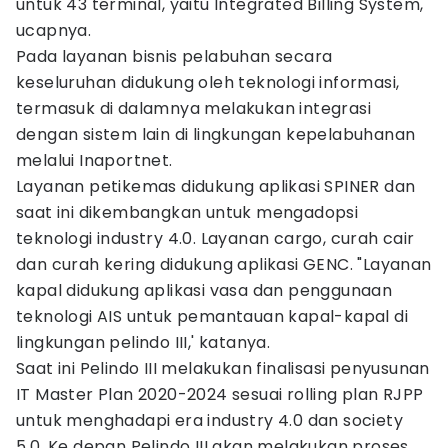
untuk 43 terminal, yaitu Integrated Billing System,"
ucapnya.
Pada layanan bisnis pelabuhan secara
keseluruhan didukung oleh teknologi informasi,
termasuk di dalamnya melakukan integrasi
dengan sistem lain di lingkungan kepelabuhanan
melalui Inaportnet.
Layanan petikemas didukung aplikasi SPINER dan
saat ini dikembangkan untuk mengadopsi
teknologi industry 4.0. Layanan cargo, curah cair
dan curah kering didukung aplikasi GENC. "Layanan
kapal didukung aplikasi vasa dan penggunaan
teknologi AIS untuk pemantauan kapal-kapal di
lingkungan pelindo III,' katanya.
Saat ini Pelindo III melakukan finalisasi penyusunan
IT Master Plan 2020-2024 sesuai rolling plan RJPP
untuk menghadapi era industry 4.0 dan society
5.0. Ke depan Pelindo III akan melakukan proses