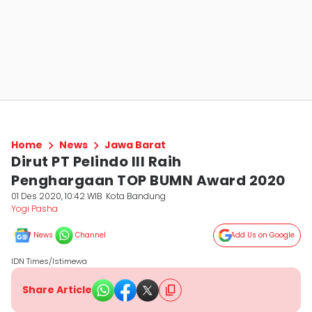
Home
News
Jawa Barat
Dirut PT Pelindo III Raih
Penghargaan TOP BUMN Award 2020
01 Des 2020, 10:42 WIB
Kota Bandung
Yogi Pasha
News
Channel
Add Us on Google
IDN Times/Istimewa
Share Article