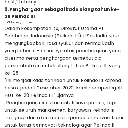
best," tuturnya.
2. Penghargaan sebagai kado ulang tahun ke-
28 Pelindo III
IDN Times/Istimewa
Dalam kesempatan itu, Direktur Utama PT
Pelabuhan Indonesia (Pelindo III) U Saefudin Noer
mengungkapkan, rasa syukur dan terima kasih
yang sebesar- besarnya atas penghargaan yang
diterima serta penghargaan tersebut dia
persembahkan untuk ulang tahun Pelindo III yang
ke-28.
"Ini menjadi kado terindah untuk Pelindo III karena
besok pada 1 Desember 2020, kami memperingati
HUT ke-28 Pelindo III," ujarnya.
"Penghargaan ini bukan untuk saya pribadi, tapi
untuk seluruh manajemen, karyawan Pelindo III
dan grup dan akan menjadi pemacu motivasi kami
untuk terus berinovasi teknologi agar Pelindo III