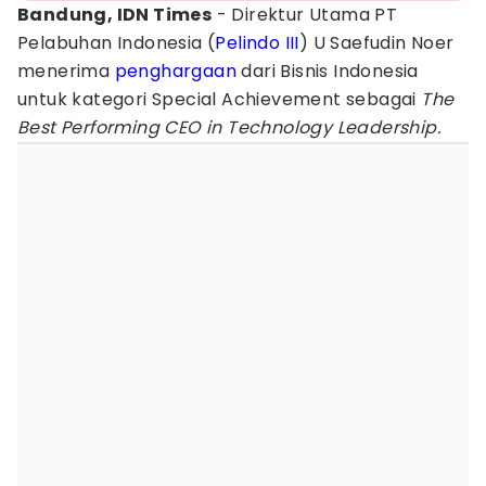
Bandung, IDN Times
- Direktur Utama PT
Pelabuhan Indonesia (
Pelindo III
) U Saefudin Noer
menerima
penghargaan
dari Bisnis Indonesia
untuk kategori Special Achievement sebagai
The
Best Performing CEO in Technology Leadership.