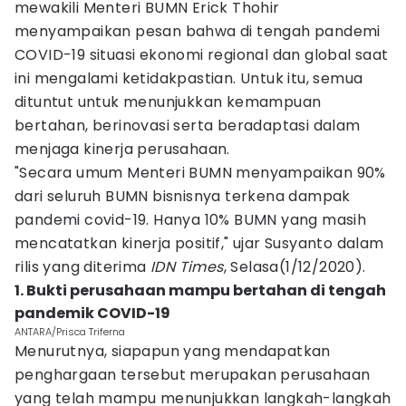
mewakili Menteri BUMN Erick Thohir
menyampaikan pesan bahwa di tengah pandemi
COVID-19 situasi ekonomi regional dan global saat
ini mengalami ketidakpastian. Untuk itu, semua
dituntut untuk menunjukkan kemampuan
bertahan, berinovasi serta beradaptasi dalam
menjaga kinerja perusahaan.
"Secara umum Menteri BUMN menyampaikan 90%
dari seluruh BUMN bisnisnya terkena dampak
pandemi covid-19. Hanya 10% BUMN yang masih
mencatatkan kinerja positif," ujar Susyanto dalam
rilis yang diterima
IDN
Times
, Selasa(1/12/2020).
1. Bukti perusahaan mampu bertahan di tengah
pandemik COVID-19
ANTARA/Prisca Triferna
Menurutnya, siapapun yang mendapatkan
penghargaan tersebut merupakan perusahaan
yang telah mampu menunjukkan langkah-langkah