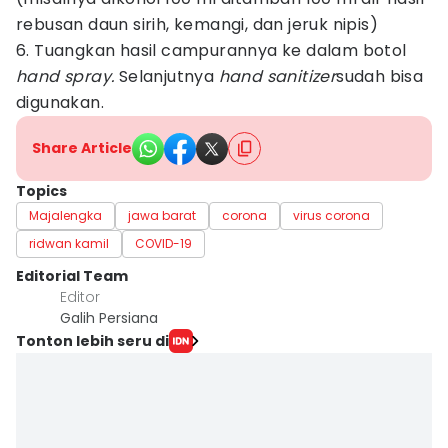
rebusan daun sirih, kemangi, dan jeruk nipis)
6. Tuangkan hasil campurannya ke dalam botol
hand spray.
Selanjutnya
hand sanitizer
sudah bisa
digunakan.
Share Article
Topics
Majalengka
jawa barat
corona
virus corona
ridwan kamil
COVID-19
Editorial Team
Editor
Galih Persiana
Tonton lebih seru di