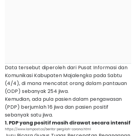
Data tersebut diperoleh dari Pusat Informasi dan
Komunikasi Kabupaten Majalengka pada Sabtu
(4/4), di mana mencatat orang dalam pantauan
(ODP) sebanyak 254 jiwa.
Kemudian, ada pula pasien dalam pengawasan
(PDP) berjumlah 16 jiwa dan pasien positif
sebanyak satu jiwa.
1. PDP yang positif masih dirawat secara intensif
https://www.lampost.co/berita-pergilah-corona.html
Juru Bicara Gugus Tugas Percepatan Penanganan