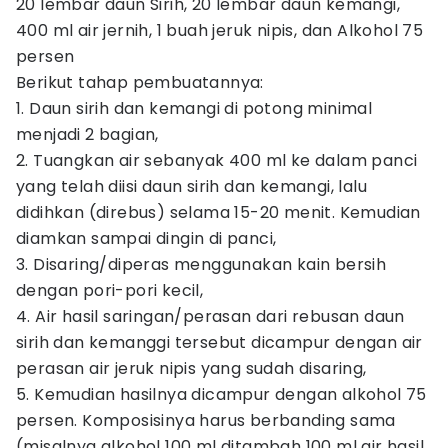
20 lembar daun Sirih, 20 lembar daun kemangi,
400 ml air jernih, 1 buah jeruk nipis, dan Alkohol 75
persen
Berikut tahap pembuatannya:
1. Daun sirih dan kemangi di potong minimal
menjadi 2 bagian,
2. Tuangkan air sebanyak 400 ml ke dalam panci
yang telah diisi daun sirih dan kemangi, lalu
didihkan (direbus) selama 15-20 menit. Kemudian
diamkan sampai dingin di panci,
3. Disaring/diperas menggunakan kain bersih
dengan pori-pori kecil,
4. Air hasil saringan/perasan dari rebusan daun
sirih dan kemanggi tersebut dicampur dengan air
perasan air jeruk nipis yang sudah disaring,
5. Kemudian hasilnya dicampur dengan alkohol 75
persen. Komposisinya harus berbanding sama
(misalnya alkohol 100 ml ditambah 100 ml air hasil