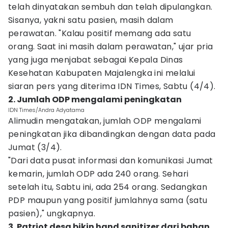
telah dinyatakan sembuh dan telah dipulangkan.
Sisanya, yakni satu pasien, masih dalam
perawatan. "Kalau positif memang ada satu
orang. Saat ini masih dalam perawatan," ujar pria
yang juga menjabat sebagai Kepala Dinas
Kesehatan Kabupaten Majalengka ini melalui
siaran pers yang diterima IDN Times, Sabtu (4/4).
2. Jumlah ODP mengalami peningkatan
IDN Times/Andra Adyatama
Alimudin mengatakan, jumlah ODP mengalami
peningkatan jika dibandingkan dengan data pada
Jumat (3/4).
"Dari data pusat informasi dan komunikasi Jumat
kemarin, jumlah ODP ada 240 orang. Sehari
setelah itu, Sabtu ini, ada 254 orang. Sedangkan
PDP maupun yang positif jumlahnya sama (satu
pasien)," ungkapnya.
3. Patriot desa bikin hand sanitizer dari bahan