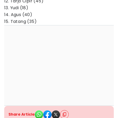
12. Tarjo Cipir (45)
13. Yudi (18)
14. Agus (40)
15. Tatang (35)
Share Article