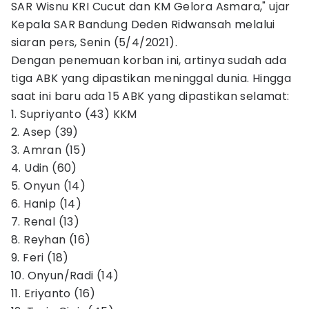
SAR Wisnu KRI Cucut dan KM Gelora Asmara," ujar
Kepala SAR Bandung Deden Ridwansah melalui
siaran pers, Senin (5/4/2021).
Dengan penemuan korban ini, artinya sudah ada
tiga ABK yang dipastikan meninggal dunia. Hingga
saat ini baru ada 15 ABK yang dipastikan selamat:
1. Supriyanto (43) KKM
2. Asep (39)
3. Amran (15)
4. Udin (60)
5. Onyun (14)
6. Hanip (14)
7. Renal (13)
8. Reyhan (16)
9. Feri (18)
10. Onyun/Radi (14)
11. Eriyanto (16)