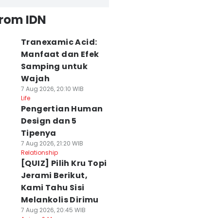
from IDN
Tranexamic Acid:
Manfaat dan Efek
Samping untuk
Wajah
7 Aug 2026, 20:10 WIB
Life
Pengertian Human
Design dan 5
Tipenya
7 Aug 2026, 21:20 WIB
Relationship
[QUIZ] Pilih Kru Topi
Jerami Berikut,
Kami Tahu Sisi
Melankolis Dirimu
7 Aug 2026, 20:45 WIB