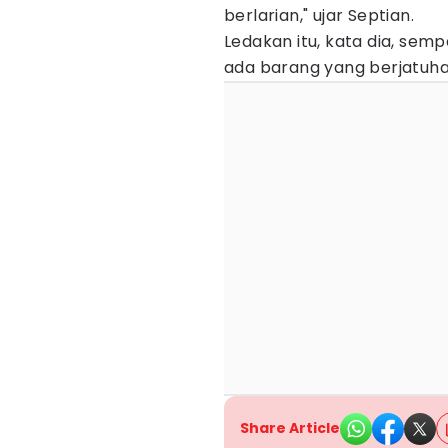
berlarian," ujar Septian.
Ledakan itu, kata dia, se
ada barang yang berjatuha
Share Article