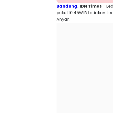
Bandung
, IDN Times
- Led
pukul 10.45WIB Ledakan ter
Anyar.