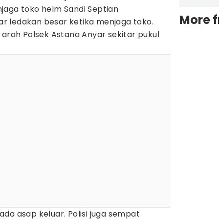
jaga toko helm Sandi Septian
More 
r ledakan besar ketika menjaga toko.
 arah Polsek Astana Anyar sekitar pukul
da asap keluar. Polisi juga sempat