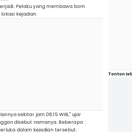
 terjadi. Pelaku yang membawa bom
lokasi kejadian.
Tonton leb
diannya sekitar jam 08.15 WIB," ujar
enggan disebut namanya. Beberapa
terluka dalam kejadian tersebut.