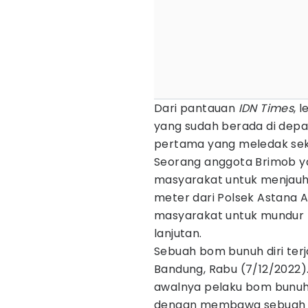
Dari pantauan
IDN Times
, 
yang sudah berada di depa
pertama yang meledak seki
Seorang anggota Brimob y
masyarakat untuk menjauh d
meter dari Polsek Astana 
masyarakat untuk mundur 
lanjutan.
Sebuah bom bunuh diri terj
Bandung, Rabu (7/12/2022). 
awalnya pelaku bom bunuh 
dengan membawa sebuah 