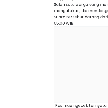
Salah satu warga yang men
mengatakan, dia mendenga
Suara tersebut datang dari
08.00 WIB.
"Pas mau ngecek ternyata a