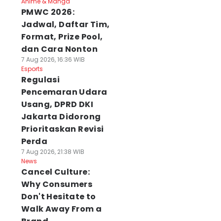
Anime & Manga
PMWC 2026:
Jadwal, Daftar Tim,
Format, Prize Pool,
dan Cara Nonton
7 Aug 2026, 16:36 WIB
Esports
Regulasi
Pencemaran Udara
Usang, DPRD DKI
Jakarta Didorong
Prioritaskan Revisi
Perda
7 Aug 2026, 21:38 WIB
News
Cancel Culture:
Why Consumers
Don't Hesitate to
Walk Away From a