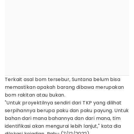
Terkait asal bom tersebur, Suntana belum bisa
memastikan apakah barang dibawa merupakan
bom rakitan atau bukan.
"Untuk proyektilnya sendiri dari TKP yang dilihat
serpihannya berupa paku dan paku payung. Untuk
bahan dari mana bahannya dan dari mana, tim
identifikasi akan mengurai lebih lanjut," kata dia
dilokasi kejadian, Rabu (7/12/2022).