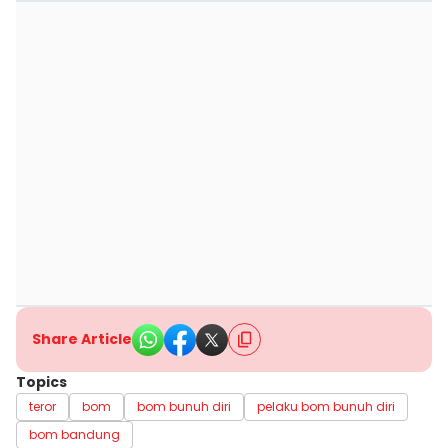
Share Article
Topics
teror
bom
bom bunuh diri
pelaku bom bunuh diri
bom bandung