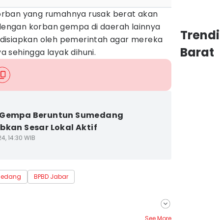
rban yang rumahnya rusak berat akan
ngan korban gempa di daerah lainnya
Trend
ni disiapkan oleh pemerintah agar mereka
Barat
 sehingga layak dihuni.
 Gempa Beruntun Sumedang
bkan Sesar Lokal Aktif
4, 14:30 WIB
edang
BPBD Jabar
See More