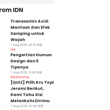
from IDN
Tranexamic Acid:
Manfaat dan Efek
Samping untuk
Wajah
7 Aug 2026, 20:10 WIB
Life
Pengertian Human
Design dan 5
Tipenya
7 Aug 2026, 21:20 WIB
Relationship
[QUIZ] Pilih Kru Topi
Jerami Berikut,
Kami Tahu Sisi
Melankolis Dirimu
7 Aug 2026, 20:45 WIB