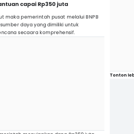
antuan capai Rp350 juta
t maka pemerintah pusat melalui BNPB
umber daya yang dimiliki untuk
cana secaara komprehensif.
Tonton leb