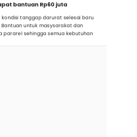
apat bantuan Rp60 juta
kondisi tanggap darurat selesai baru
 Bantuan untuk masysarakat dan
a pararel sehingga semua kebutuhan