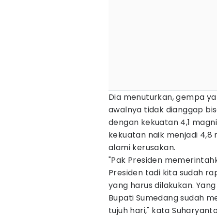
Dia menuturkan, gempa ya
awalnya tidak dianggap b
dengan kekuatan 4,1 magn
kekuatan naik menjadi 4,
alami kerusakan.
"Pak Presiden memerintahka
Presiden tadi kita sudah r
yang harus dilakukan. Yang
Bupati Sumedang sudah me
tujuh hari," kata Suharyanto