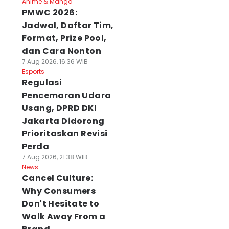
Anime & Manga
PMWC 2026:
Jadwal, Daftar Tim,
Format, Prize Pool,
dan Cara Nonton
7 Aug 2026, 16:36 WIB
Esports
Regulasi
Pencemaran Udara
Usang, DPRD DKI
Jakarta Didorong
Prioritaskan Revisi
Perda
7 Aug 2026, 21:38 WIB
News
Cancel Culture:
Why Consumers
Don't Hesitate to
Walk Away From a