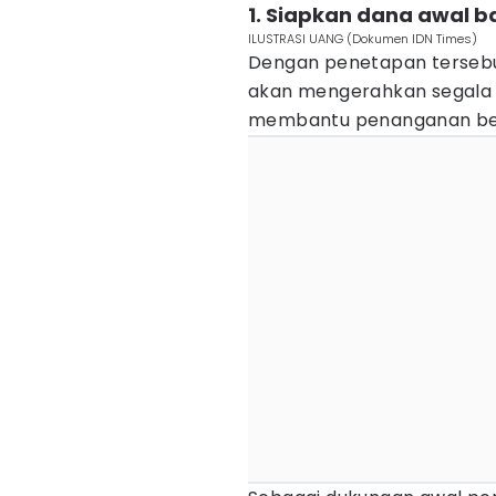
1. Siapkan dana awal b
ILUSTRASI UANG (Dokumen IDN Times)
Dengan penetapan tersebu
akan mengerahkan segala s
membantu penanganan ben