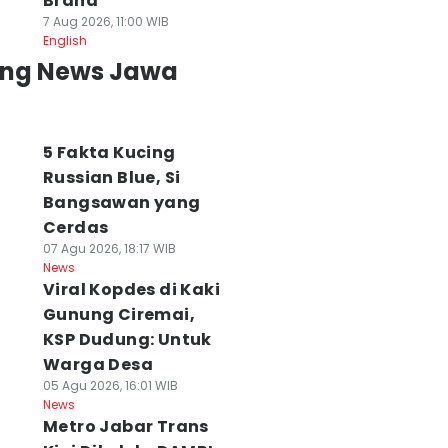
Brand
7 Aug 2026, 11:00 WIB
English
ing News Jawa
5 Fakta Kucing
Russian Blue, Si
Bangsawan yang
Cerdas
07 Agu 2026, 18:17 WIB
News
Viral Kopdes di Kaki
Gunung Ciremai,
KSP Dudung: Untuk
Warga Desa
05 Agu 2026, 16:01 WIB
News
Metro Jabar Trans