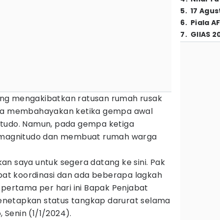
5
.
17 Agus
6
.
Piala A
7
.
GIIAS 2
ng mengakibatkan ratusan rumah rusak
isa membahayakan ketika gempa awal
itudo. Namun, pada gempa ketiga
8 magnitudo dan membuat rumah warga
n saya untuk segera datang ke sini. Pak
apat koordinasi dan ada beberapa lagkah
 pertama per hari ini Bapak Penjabat
netapkan status tangkap darurat selama
, Senin (1/1/2024).