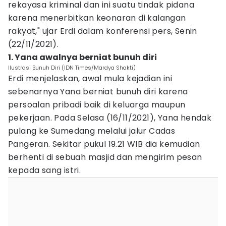
rekayasa kriminal dan ini suatu tindak pidana
karena menerbitkan keonaran di kalangan
rakyat," ujar Erdi dalam konferensi pers, Senin
(22/11/2021).
1. Yana awalnya berniat bunuh diri
Ilustrasi Bunuh Diri (IDN Times/Mardya Shakti)
Erdi menjelaskan, awal mula kejadian ini
sebenarnya Yana berniat bunuh diri karena
persoalan pribadi baik di keluarga maupun
pekerjaan. Pada Selasa (16/11/2021), Yana hendak
pulang ke Sumedang melalui jalur Cadas
Pangeran. Sekitar pukul 19.21 WIB dia kemudian
berhenti di sebuah masjid dan mengirim pesan
kepada sang istri.