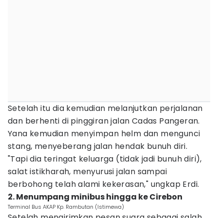
Setelah itu dia kemudian melanjutkan perjalanan
dan berhenti di pinggiran jalan Cadas Pangeran.
Yana kemudian menyimpan helm dan mengunci
stang, menyeberang jalan hendak bunuh diri.
"Tapi dia teringat keluarga (tidak jadi bunuh diri),
salat istikharah, menyurusi jalan sampai
berbohong telah alami kekerasan," ungkap Erdi.
2. Menumpang minibus hingga ke Cirebon
Terminal Bus AKAP Kp. Rambutan (Istimewa)
Setelah mengirimkan pesan suara sebagai salah