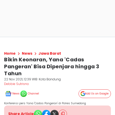
Home
News
Jawa Barat
Bikin Keonaran, Yana 'Cadas
Pangeran' Bisa Dipenjara hingga 3
Tahun
22 Nov 2021, 12:39 WIB
Kota Bandung
Debbie Sutrisno
News
Channel
Add Us on Google
Konferensi pers Yana 'Cadas Pangeran' di Polres Sumedang
Share Article