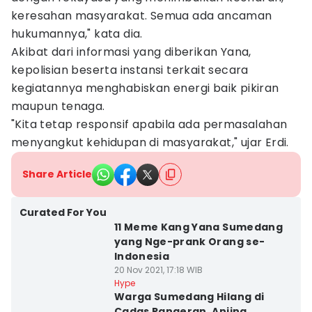
keresahan masyarakat. Semua ada ancaman
hukumannya," kata dia.
Akibat dari informasi yang diberikan Yana,
kepolisian beserta instansi terkait secara
kegiatannya menghabiskan energi baik pikiran
maupun tenaga.
"Kita tetap responsif apabila ada permasalahan
menyangkut kehidupan di masyarakat," ujar Erdi.
Share Article
Curated For You
11 Meme Kang Yana Sumedang
yang Nge-prank Orang se-
Indonesia
20 Nov 2021, 17:18 WIB
Hype
Warga Sumedang Hilang di
Cadas Pangeran, Anjing