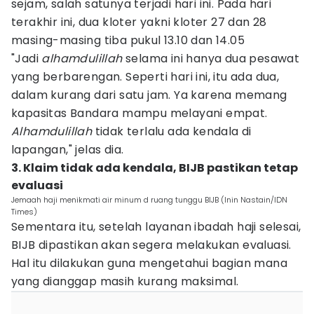
sejam, salah satunya terjadi hari ini. Pada hari
terakhir ini, dua kloter yakni kloter 27 dan 28
masing-masing tiba pukul 13.10 dan 14.05
"Jadi
alhamdulillah
selama ini hanya dua pesawat
yang berbarengan. Seperti hari ini, itu ada dua,
dalam kurang dari satu jam. Ya karena memang
kapasitas Bandara mampu melayani empat.
Alhamdulillah
tidak terlalu ada kendala di
lapangan," jelas dia.
3. Klaim tidak ada kendala, BIJB pastikan tetap
evaluasi
Jemaah haji menikmati air minum d ruang tunggu BIJB (Inin Nastain/IDN
Times)
Sementara itu, setelah layanan ibadah haji selesai,
BIJB dipastikan akan segera melakukan evaluasi.
Hal itu dilakukan guna mengetahui bagian mana
yang dianggap masih kurang maksimal.