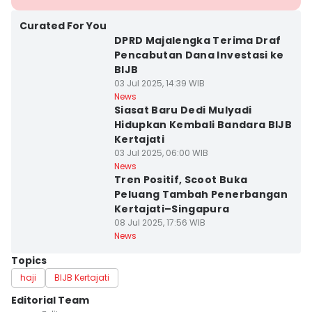
Curated For You
DPRD Majalengka Terima Draf
Pencabutan Dana Investasi ke
BIJB
03 Jul 2025, 14:39 WIB
News
Siasat Baru Dedi Mulyadi
Hidupkan Kembali Bandara BIJB
Kertajati
03 Jul 2025, 06:00 WIB
News
Tren Positif, Scoot Buka
Peluang Tambah Penerbangan
Kertajati–Singapura
08 Jul 2025, 17:56 WIB
News
Topics
haji
BIJB Kertajati
Editorial Team