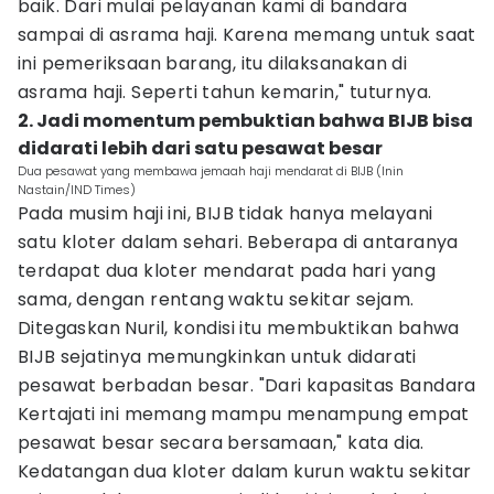
baik. Dari mulai pelayanan kami di bandara
sampai di asrama haji. Karena memang untuk saat
ini pemeriksaan barang, itu dilaksanakan di
asrama haji. Seperti tahun kemarin," tuturnya.
2. Jadi momentum pembuktian bahwa BIJB bisa
didarati lebih dari satu pesawat besar
Dua pesawat yang membawa jemaah haji mendarat di BIJB (Inin
Nastain/IND Times)
Pada musim haji ini, BIJB tidak hanya melayani
satu kloter dalam sehari. Beberapa di antaranya
terdapat dua kloter mendarat pada hari yang
sama, dengan rentang waktu sekitar sejam.
Ditegaskan Nuril, kondisi itu membuktikan bahwa
BIJB sejatinya memungkinkan untuk didarati
pesawat berbadan besar. "Dari kapasitas Bandara
Kertajati ini memang mampu menampung empat
pesawat besar secara bersamaan," kata dia.
Kedatangan dua kloter dalam kurun waktu sekitar