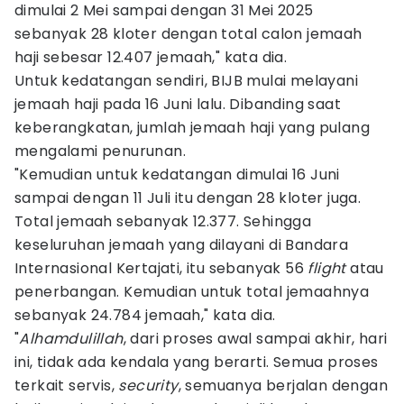
dimulai 2 Mei sampai dengan 31 Mei 2025
sebanyak 28 kloter dengan total calon jemaah
haji sebesar 12.407 jemaah," kata dia.
Untuk kedatangan sendiri, BIJB mulai melayani
jemaah haji pada 16 Juni lalu. Dibanding saat
keberangkatan, jumlah jemaah haji yang pulang
mengalami penurunan.
"Kemudian untuk kedatangan dimulai 16 Juni
sampai dengan 11 Juli itu dengan 28 kloter juga.
Total jemaah sebanyak 12.377. Sehingga
keseluruhan jemaah yang dilayani di Bandara
Internasional Kertajati, itu sebanyak 56
flight
atau
penerbangan. Kemudian untuk total jemaahnya
sebanyak 24.784 jemaah," kata dia.
"
Alhamdulillah
, dari proses awal sampai akhir, hari
ini, tidak ada kendala yang berarti. Semua proses
terkait servis,
security
, semuanya berjalan dengan