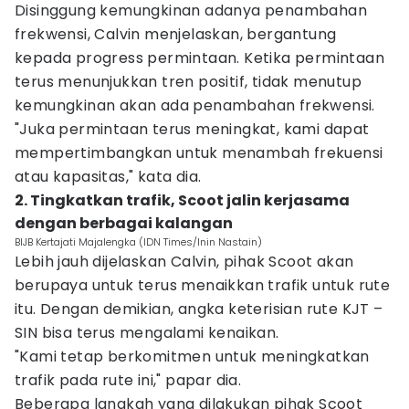
Disinggung kemungkinan adanya penambahan
frekwensi, Calvin menjelaskan, bergantung
kepada progress permintaan. Ketika permintaan
terus menunjukkan tren positif, tidak menutup
kemungkinan akan ada penambahan frekwensi.
"Juka permintaan terus meningkat, kami dapat
mempertimbangkan untuk menambah frekuensi
atau kapasitas," kata dia.
2. Tingkatkan trafik, Scoot jalin kerjasama
dengan berbagai kalangan
BIJB Kertajati Majalengka (IDN Times/Inin Nastain)
Lebih jauh dijelaskan Calvin, pihak Scoot akan
berupaya untuk terus menaikkan trafik untuk rute
itu. Dengan demikian, angka keterisian rute KJT –
SIN bisa terus mengalami kenaikan.
"Kami tetap berkomitmen untuk meningkatkan
trafik pada rute ini," papar dia.
Beberapa langkah yang dilakukan pihak Scoot