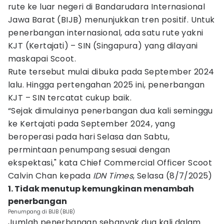
rute ke luar negeri di Bandarudara Internasional
Jawa Barat (BIJB) menunjukkan tren positif. Untuk
penerbangan internasional, ada satu rute yakni
KJT (Kertajati) – SIN (Singapura) yang dilayani
maskapai Scoot.
Rute tersebut mulai dibuka pada September 2024
lalu. Hingga pertengahan 2025 ini, penerbangan
KJT – SIN tercatat cukup baik.
“Sejak dimulainya penerbangan dua kali seminggu
ke Kertajati pada September 2024, yang
beroperasi pada hari Selasa dan Sabtu,
permintaan penumpang sesuai dengan
ekspektasi," kata Chief Commercial Officer Scoot
Calvin Chan kepada
IDN Times
, Selasa (8/7/2025)
1. Tidak menutup kemungkinan menambah
penerbangan
Penumpang di BIJB (BIJB)
Jumlah penerbangan sebanyak dua kali dalam