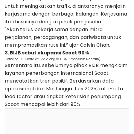
untuk meningkatkan trafik, di antaranya menjalin
kerjasama dengan berbagai kalangan. Kerjasama
itu khususnya dengan pihak pengusaha.
"Akan terus bekerja sama dengan mitra
perjalanan, perdagangan, dan pariwisata untuk
mempromosikan rute ini,” ujar Calvin Chan.
3. BIJB sebut okupansi Scoot 90℅
Gerbang BIJB Kertajati Majalengka (IDN Times/Inin Nastain)
Sementara itu, sebelumnya pihak BIJB mengklaim
layanan penerbangan internasional Scoot
mencatatkan tren positif. Berdasarkan data
operasional dari Mei hingga Juni 2025, rata-rata
load factor atau tingkat keterisian penumpang
Scoot mencapai lebih dari 90%.