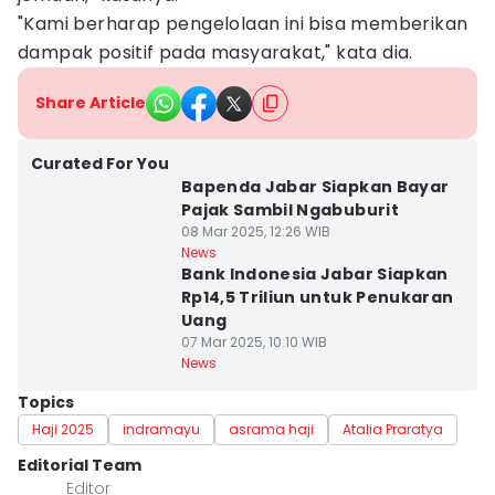
"Kami berharap pengelolaan ini bisa memberikan
dampak positif pada masyarakat," kata dia.
Share Article
Curated For You
Bapenda Jabar Siapkan Bayar
Pajak Sambil Ngabuburit
08 Mar 2025, 12:26 WIB
News
Bank Indonesia Jabar Siapkan
Rp14,5 Triliun untuk Penukaran
Uang
07 Mar 2025, 10:10 WIB
News
Topics
Haji 2025
indramayu
asrama haji
Atalia Praratya
Editorial Team
Editor