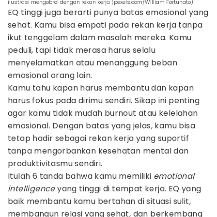
ilustrasi mengobrol dengan rekan kerja (pexels.com/William Fortunato)
EQ tinggi juga berarti punya batas emosional yang
sehat. Kamu bisa empati pada rekan kerja tanpa
ikut tenggelam dalam masalah mereka. Kamu
peduli, tapi tidak merasa harus selalu
menyelamatkan atau menanggung beban
emosional orang lain.
Kamu tahu kapan harus membantu dan kapan
harus fokus pada dirimu sendiri. Sikap ini penting
agar kamu tidak mudah burnout atau kelelahan
emosional. Dengan batas yang jelas, kamu bisa
tetap hadir sebagai rekan kerja yang suportif
tanpa mengorbankan kesehatan mental dan
produktivitasmu sendiri.
Itulah 6 tanda bahwa kamu memiliki
emotional
intelligence
yang tinggi di tempat kerja. EQ yang
baik membantu kamu bertahan di situasi sulit,
membangun relasi yang sehat, dan berkembang