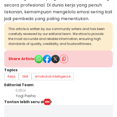
secara profesional. Di dunia kerja yang penuh
tekanan, kemampuan mengelola emosi sering kali
jadi pembeda yang paling menentukan.
This article is written by our community writers and has been
carefully reviewed by our editorial team. We strive to provide
the most accurate and reliable information, ensuring high
standards of quality, credibility, and trustworthiness.
Share Article
Topics
Kerja
Skill
emotional intelligence
Editorial Team
Editor
Yogi Pasha
Tonton lebih seru di