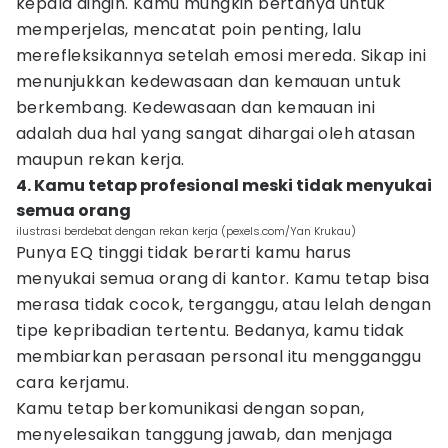
kepala dingin. Kamu mungkin bertanya untuk
memperjelas, mencatat poin penting, lalu
merefleksikannya setelah emosi mereda. Sikap ini
menunjukkan kedewasaan dan kemauan untuk
berkembang. Kedewasaan dan kemauan ini
adalah dua hal yang sangat dihargai oleh atasan
maupun rekan kerja.
4. Kamu tetap profesional meski tidak menyukai
semua orang
ilustrasi berdebat dengan rekan kerja (pexels.com/Yan Krukau)
Punya EQ tinggi tidak berarti kamu harus
menyukai semua orang di kantor. Kamu tetap bisa
merasa tidak cocok, terganggu, atau lelah dengan
tipe kepribadian tertentu. Bedanya, kamu tidak
membiarkan perasaan personal itu mengganggu
cara kerjamu.
Kamu tetap berkomunikasi dengan sopan,
menyelesaikan tanggung jawab, dan menjaga