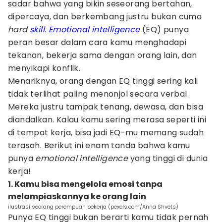
sadar bahwa yang bikin seseorang bertahan,
dipercaya, dan berkembang justru bukan cuma
hard
skill
.
Emotional intelligence
(EQ) punya
peran besar dalam cara kamu menghadapi
tekanan, bekerja sama dengan orang lain, dan
menyikapi konflik.
Menariknya, orang dengan EQ tinggi sering kali
tidak terlihat paling menonjol secara verbal.
Mereka justru tampak tenang, dewasa, dan bisa
diandalkan. Kalau kamu sering merasa seperti ini
di tempat kerja, bisa jadi EQ-mu memang sudah
terasah. Berikut ini enam tanda bahwa kamu
punya
emotional intelligence
yang tinggi di dunia
kerja!
1. Kamu bisa mengelola emosi tanpa
melampiaskannya ke orang lain
ilustrasi seorang perempuan bekerja (pexels.com/Anna Shvets)
Punya EQ tinggi bukan berarti kamu tidak pernah