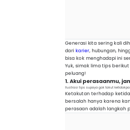
Generasi kita sering kali
dari
karier
, hubungan, hingg
bisa kok menghadapi ini se
Yuk, simak lima tips berik
peluang!
1. Akui perasaanmu, ja
Ilustrasi tips supaya gak takut ketida
Ketakutan terhadap ketida
bersalah hanya karena ka
perasaan adalah langkah