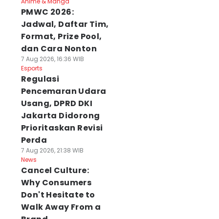
Anime & Manga
PMWC 2026:
Jadwal, Daftar Tim,
Format, Prize Pool,
dan Cara Nonton
7 Aug 2026, 16:36 WIB
Esports
Regulasi
Pencemaran Udara
Usang, DPRD DKI
Jakarta Didorong
Prioritaskan Revisi
Perda
7 Aug 2026, 21:38 WIB
News
Cancel Culture:
Why Consumers
Don't Hesitate to
Walk Away From a