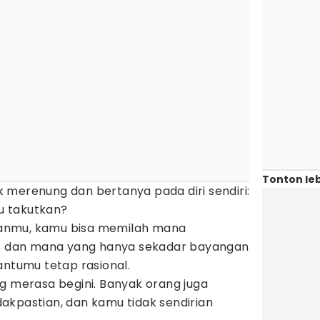
Tonton leb
 merenung dan bertanya pada diri sendiri:
u takutkan?
anmu, kamu bisa memilah mana
is dan mana yang hanya sekadar bayangan
antumu tetap rasional.
g merasa begini. Banyak orang juga
akpastian, dan kamu tidak sendirian