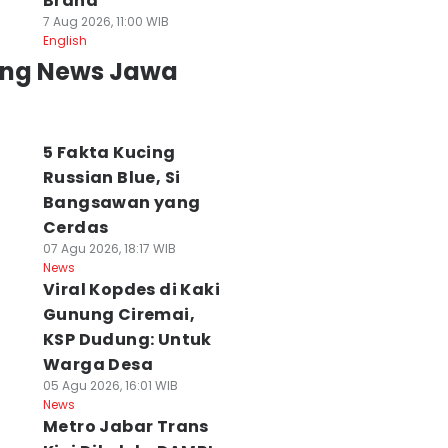
Brand
7 Aug 2026, 11:00 WIB
English
ing News Jawa
5 Fakta Kucing
Russian Blue, Si
Bangsawan yang
Cerdas
07 Agu 2026, 18:17 WIB
News
Viral Kopdes di Kaki
Gunung Ciremai,
KSP Dudung: Untuk
Warga Desa
05 Agu 2026, 16:01 WIB
News
Metro Jabar Trans