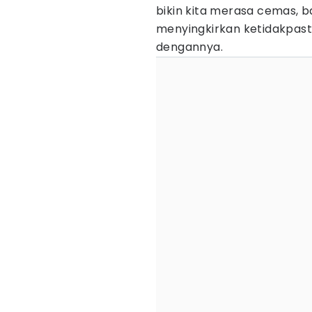
bikin kita merasa cemas, b
menyingkirkan ketidakpast
dengannya.