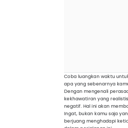
Coba luangkan waktu untuk
apa yang sebenarnya kam
Dengan mengenali perasa
kekhawatiran yang realist
negatif. Hal ini akan memb
Ingat, bukan kamu saja yan
berjuang menghadapi ketid