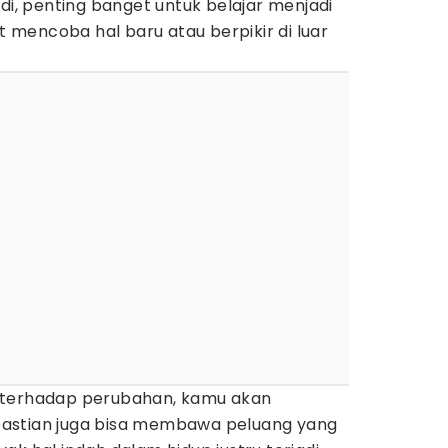
adi, penting banget untuk belajar menjadi
ut mencoba hal baru atau berpikir di luar
 terhadap perubahan, kamu akan
astian juga bisa membawa peluang yang