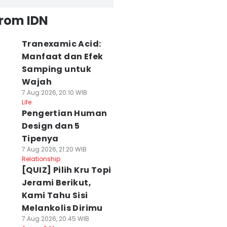
from IDN
Tranexamic Acid:
Manfaat dan Efek
Samping untuk
Wajah
7 Aug 2026, 20:10 WIB
Life
Pengertian Human
Design dan 5
Tipenya
7 Aug 2026, 21:20 WIB
Relationship
[QUIZ] Pilih Kru Topi
Jerami Berikut,
Kami Tahu Sisi
Melankolis Dirimu
7 Aug 2026, 20:45 WIB