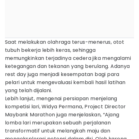
Saat melakukan olahraga terus-menerus, otot
tubuh bekerja lebih keras, sehingga
memungkinkan terjadinya cedera jika mengalami
ketegangan dan tekanan yang berulang. Adanya
rest day juga menjadi kesempatan bagi para
pelari untuk mengevaluasi kembali hasil latihan
yang telah dijalani.
Lebih lanjut, mengenai persiapan menjelang
kompetisi lari, Widya Permana, Project Director
Maybank Marathon juga menjelaskan, “Ajang
lomba lari merupakan sebuah perjalanan
transformatif untuk melangkah maju dan
mengeksplorasi potensi dalam diri. Oleh karena