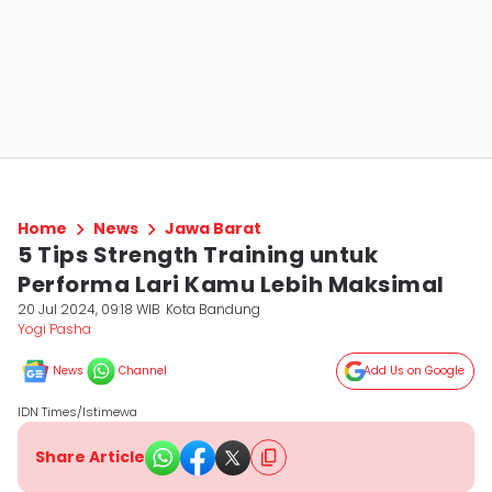
Home
News
Jawa Barat
5 Tips Strength Training untuk
Performa Lari Kamu Lebih Maksimal
20 Jul 2024, 09:18 WIB
Kota Bandung
Yogi Pasha
News
Channel
Add Us on Google
IDN Times/Istimewa
Share Article