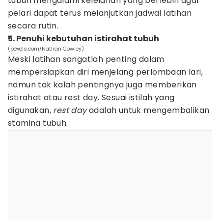
tubuh mengalami kelelahan yang berlebih agar
pelari dapat terus melanjutkan jadwal latihan
secara rutin.
5. Penuhi kebutuhan istirahat tubuh
(pexels.com/Nathan Cowley)
Meski latihan sangatlah penting dalam
mempersiapkan diri menjelang perlombaan lari,
namun tak kalah pentingnya juga memberikan
istirahat atau rest day. Sesuai istilah yang
digunakan,
rest day
adalah untuk mengembalikan
stamina tubuh.