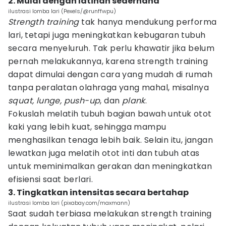
2. Mulai dengan latihan sederhana
ilustrasi lomba lari (Pexels/@runffwpu)
Strength training
tak hanya mendukung performa
lari, tetapi juga meningkatkan kebugaran tubuh
secara menyeluruh. Tak perlu khawatir jika belum
pernah melakukannya, karena strength training
dapat dimulai dengan cara yang mudah di rumah
tanpa peralatan olahraga yang mahal, misalnya
squat, lunge, push-up
, dan
plank
.
Fokuslah melatih tubuh bagian bawah untuk otot
kaki yang lebih kuat, sehingga mampu
menghasilkan tenaga lebih baik. Selain itu, jangan
lewatkan juga melatih otot inti dan tubuh atas
untuk meminimalkan gerakan dan meningkatkan
efisiensi saat berlari.
3. Tingkatkan intensitas secara bertahap
ilustrasi lomba lari (pixabay.com/maxmann)
Saat sudah terbiasa melakukan strength training