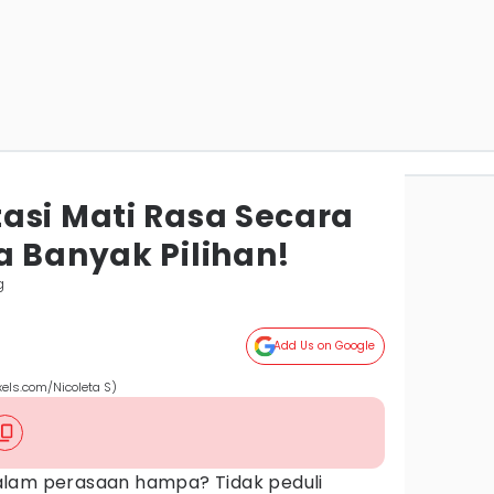
asi Mati Rasa Secara
a Banyak Pilihan!
g
Add Us on Google
xels.com/Nicoleta S)
alam perasaan hampa? Tidak peduli