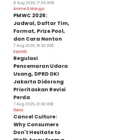
8 Aug 2026, 17:00 WIB
Anime & Manga
PMWC 2026:
Jadwal, Daftar Tim,
Format, Prize Pool,
dan Cara Nonton
7 Aug 2026, 16:36 WIB
Esports
Regulasi
Pencemaran Udara
Usang, DPRD DKI
Jakarta Didorong
Prioritaskan Revisi
Perda
7 Aug 2026, 21:38 WIB
News
Cancel Culture:
Why Consumers
Don't Hesitate to