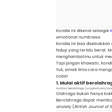
Kondisi ini dikenal sebagai
m
emotional numbness.
Kondisi ini bisa disebabkan
hidup yang terlalu berat. Me
menghambatmu untuk mera
Tapi jangan khawatir, kondi
Yuk, simak lima cara meng
coba!
1. Mulai aktif berolahra
ilustrasi berolahraga (unsplash.com/Jon
Olahraga bukan hanya baik 
Berolahraga dapat memban
anxiety
(
British Journal of 