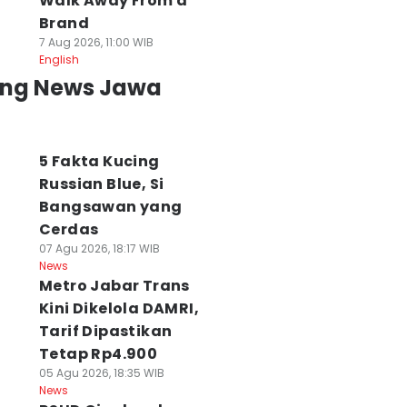
Walk Away From a
Brand
7 Aug 2026, 11:00 WIB
English
ing News Jawa
5 Fakta Kucing
Russian Blue, Si
Bangsawan yang
Cerdas
07 Agu 2026, 18:17 WIB
News
Metro Jabar Trans
Kini Dikelola DAMRI,
Tarif Dipastikan
Tetap Rp4.900
05 Agu 2026, 18:35 WIB
News