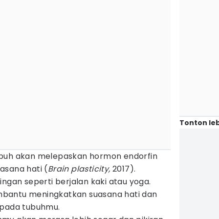
Tonton leb
ubuh akan melepaskan hormon endorfin
asana hati (
Brain plasticity,
2017).
ingan seperti berjalan kaki atau yoga.
membantu meningkatkan suasana hati dan
 pada tubuhmu.