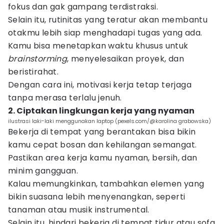
fokus dan gak gampang terdistraksi.
Selain itu, rutinitas yang teratur akan membantu
otakmu lebih siap menghadapi tugas yang ada.
Kamu bisa menetapkan waktu khusus untuk
brainstorming
, menyelesaikan proyek, dan
beristirahat.
Dengan cara ini, motivasi kerja tetap terjaga
tanpa merasa terlalu jenuh.
2. Ciptakan lingkungan kerja yang nyaman
ilustrasi laki-laki menggunakan laptop (pexels.com/@karolina grabowska)
Bekerja di tempat yang berantakan bisa bikin
kamu cepat bosan dan kehilangan semangat.
Pastikan area kerja kamu nyaman, bersih, dan
minim gangguan.
Kalau memungkinkan, tambahkan elemen yang
bikin suasana lebih menyenangkan, seperti
tanaman atau musik instrumental.
Selain itu, hindari bekerja di tempat tidur atau sofa