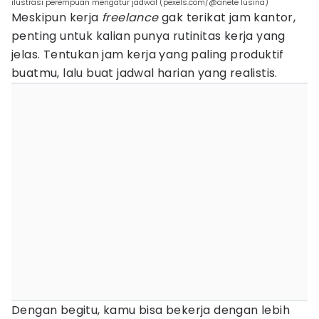
ilustrasi perempuan mengatur jadwal (pexels.com/@anete lusina)
Meskipun kerja
freelance
gak terikat jam kantor,
penting untuk kalian punya rutinitas kerja yang
jelas. Tentukan jam kerja yang paling produktif
buatmu, lalu buat jadwal harian yang realistis.
Dengan begitu, kamu bisa bekerja dengan lebih