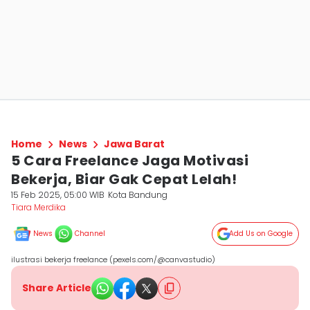
Home
News
Jawa Barat
5 Cara Freelance Jaga Motivasi
Bekerja, Biar Gak Cepat Lelah!
15 Feb 2025, 05:00 WIB
Kota Bandung
Tiara Merdika
News
Channel
Add Us on Google
ilustrasi bekerja freelance (pexels.com/@canvastudio)
Share Article