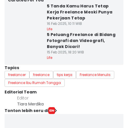
Curated For You
5 Tanda Kamu Harus Tetap
Kerja Freelance Meski Punya
Pekerjaan Tetap
16 Feb 2025, 10:11 WIB
Life
5 Peluang Freelance di Bidang
Fotografi dan Videografi,
Banyak Dicari!
15 Feb 2025, 18:20 WIB
Life
Topics
freelancer
freelance
tips kerja
Freelance Menulis
Freelance Ibu Rumah Tangga
Editorial Team
Editor
Tiara Merdika
Tonton lebih seru di