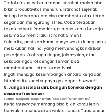
Terlalu fokus bekerja tanpa istirahat malah bisa
bikin produktivitas menurun. Istirahat sejenak
setiap beberapa jam bisa membantu otak tetap
segar dan mengurangi stres. Coba terapkan
teknik seperti Pomodoro, di mana kamu bekerja
selama 25 menit lalu istirahat 5 menit.
Selain itu, pastikan kamu punya waktu luang untuk
melakukan hal-hal yang menyenangkan di luar
pekerjaan. Olahraga ringan, jalan-jalan, atau
sekadar ngobrol dengan teman bisa
membantumu tetap termotivasi.
Ingat, menjaga keseimbangan antara kerja dan
istirahat itu kunci supaya gak cepat
burnout
.
5. Jangan isolasi diri, bangun koneksi dengan
sesama freelancer
ilustrasi mengobrol dengan teman (pexels.com/@ivan samkov)
Kerja
freelance
memang bisa bikin kamu lebih
banyak menghabiskan waktu sendiri. Tapi, jangan