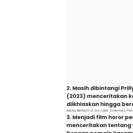
2. Masih dibintangi Prill
(2023) menceritakan ke
diikhlaskan hingga ber
Ketika Berhenti di Sini (dok. Sinemaku Pictu
3. Menjadi film horor 
menceritakan tentang 