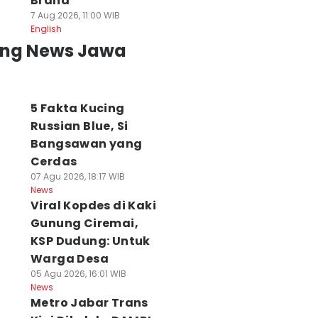
Brand
7 Aug 2026, 11:00 WIB
English
ing News Jawa
5 Fakta Kucing
Russian Blue, Si
Bangsawan yang
Cerdas
07 Agu 2026, 18:17 WIB
News
Viral Kopdes di Kaki
Gunung Ciremai,
KSP Dudung: Untuk
Warga Desa
05 Agu 2026, 16:01 WIB
News
Metro Jabar Trans