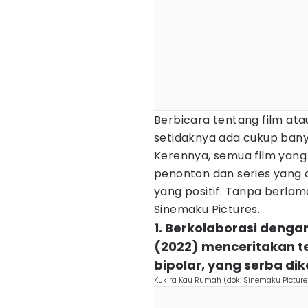
Berbicara tentang film ata
setidaknya ada cukup banyak
Kerennya, semua film yang
penonton dan series yang d
yang positif. Tanpa berlama
Sinemaku Pictures.
1. Berkolaborasi denga
(2022) menceritakan t
bipolar, yang serba di
Kukira Kau Rumah (dok. Sinemaku Picture