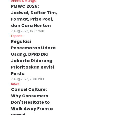
Anime & Manga
PMWC 2026:
Jadwal, Daftar Tim,
Format, Prize Pool,
dan Cara Nonton
7 Aug 2026, 16:36 WIB
Esports
Regulasi
Pencemaran Udara
Usang, DPRD DKI
Jakarta Didorong
Prioritaskan Revisi
Perda
7 Aug 2026, 21:38 WIB
News
Cancel Culture:
Why Consumers
Don't Hesitate to
Walk Away From a