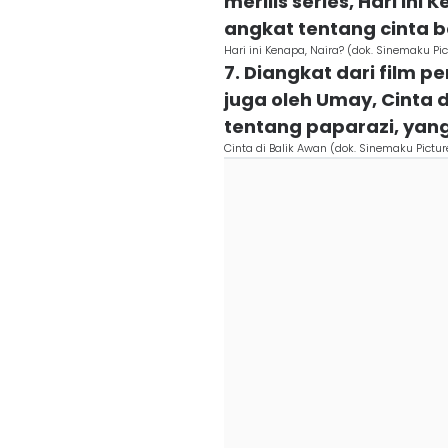
merilis series, Hari ini
angkat tentang cinta
Hari ini Kenapa, Naira? (dok. Sinemaku Pic
7. Diangkat dari film 
juga oleh Umay, Cinta d
tentang paparazi, yan
Cinta di Balik Awan (dok. Sinemaku Pictur