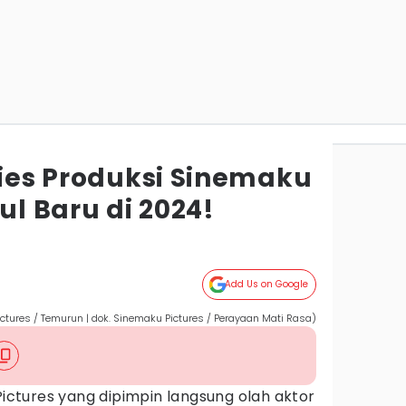
ries Produksi Sinemaku
ul Baru di 2024!
Add Us on Google
ctures / Temurun | dok. Sinemaku Pictures / Perayaan Mati Rasa)
Pictures yang dipimpin langsung olah aktor