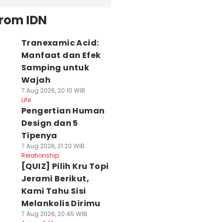
from IDN
Tranexamic Acid:
Manfaat dan Efek
Samping untuk
Wajah
7 Aug 2026, 20:10 WIB
Life
Pengertian Human
Design dan 5
Tipenya
7 Aug 2026, 21:20 WIB
Relationship
[QUIZ] Pilih Kru Topi
Jerami Berikut,
Kami Tahu Sisi
Melankolis Dirimu
7 Aug 2026, 20:45 WIB