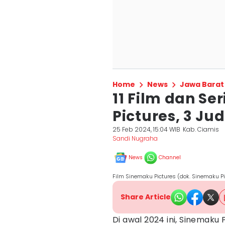
Home
News
Jawa Barat
11 Film dan Se
Pictures, 3 Jud
25 Feb 2024, 15:04 WIB
Kab. Ciamis
Sandi Nugraha
News
Channel
Film Sinemaku Pictures (dok. Sinemaku Pi
Share Article
Di awal 2024 ini, Sinemaku 