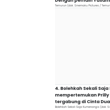
Dengan pemain Yasami
Temurun (dok. Sinemaku Pictures / Temu
4. Bolehkah Sekali Saj
mempertemukan Prilly 
tergabung di Cinta Du
Bolehkah Sekali Saja Kumenangis (dok. S