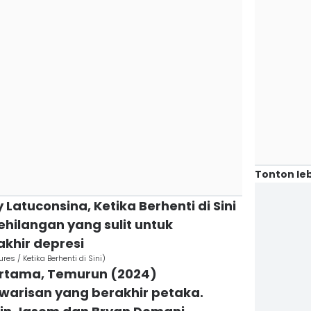
Tonton leb
y Latuconsina, Ketika Berhenti di Sini
hilangan yang sulit untuk
akhir depresi
res / Ketika Berhenti di Sini)
pertama, Temurun (2024)
warisan yang berakhir petaka.