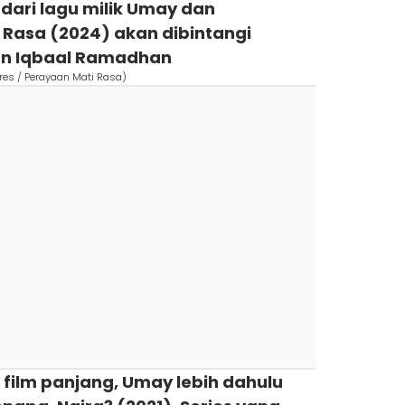
 dari lagu milik Umay dan
 Rasa (2024) akan dibintangi
an Iqbaal Ramadhan
res / Perayaan Mati Rasa)
film panjang, Umay lebih dahulu