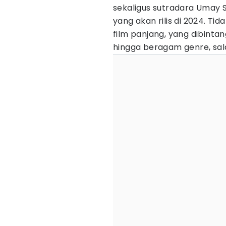
sekaligus sutradara Umay
yang akan rilis di 2024. Ti
film panjang, yang dibintan
hingga beragam genre, sal