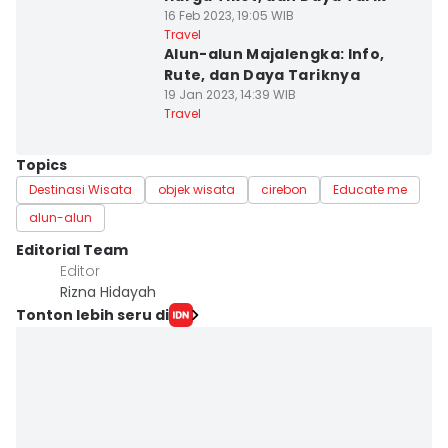
16 Feb 2023, 19:05 WIB
Travel
Alun-alun Majalengka: Info,
Rute, dan Daya Tariknya
19 Jan 2023, 14:39 WIB
Travel
Topics
Destinasi Wisata
objek wisata
cirebon
Educate me
alun-alun
Editorial Team
Editor
Rizna Hidayah
Tonton lebih seru di