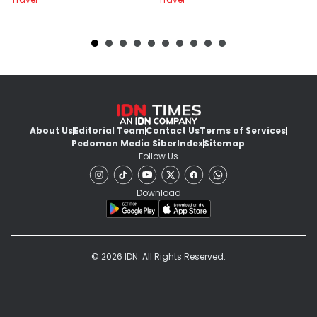
About Us
Editorial Team
Contact Us
Terms of Services
Pedoman Media Siber
Index
Sitemap
Follow Us
Download
© 2026 IDN. All Rights Reserved.