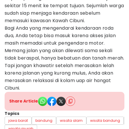
sekitar 15 menit ke tempat tujuan. Sejumlah warga
sudah siap menjaga kendaraan sebelum
memasuki kawasan Kawah Cibuni.
Bagi Anda yang mengendarai kendaraan roda
dua, Anda tetap bisa masuk karena akses jalan
masih memadai untuk pengendara motor.
Memang jalan yang akan dilewati sama sekali
tidak beraspal, hanya bebatuan dan tanah merah.
Tapi jangan khawatir setelah merasakan lelah
karena jalanan yang kurang mulus, Anda akan
merasakan relaksasi di kolam uap air hangat
Cibuni.
Share Article
Topics
jawa barat
bandung
wisata alam
wisata bandung
wisata murah