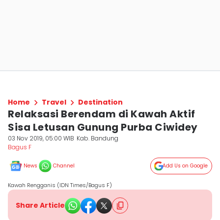
Home
Travel
Destination
Relaksasi Berendam di Kawah Aktif
Sisa Letusan Gunung Purba Ciwidey
03 Nov 2019, 05:00 WIB
Kab. Bandung
Bagus F
News
Channel
Add Us on Google
Kawah Rengganis (IDN Times/Bagus F)
Share Article