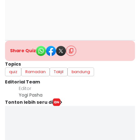
Share Quiz
Topics
quiz
Ramadan
Takjil
bandung
Editorial Team
Editor
Yogi Pasha
Tonton lebih seru di