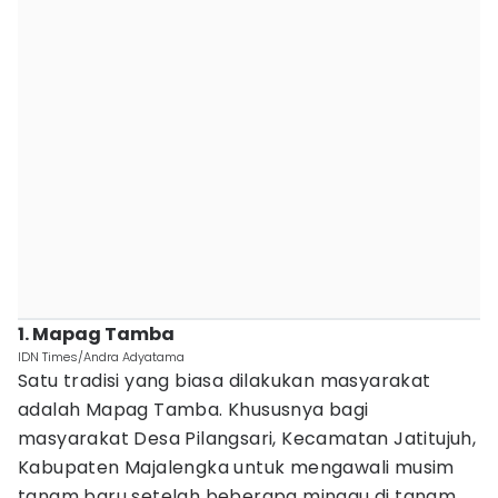
1. Mapag Tamba
IDN Times/Andra Adyatama
Satu tradisi yang biasa dilakukan masyarakat
adalah Mapag Tamba. Khususnya bagi
masyarakat Desa Pilangsari, Kecamatan Jatitujuh,
Kabupaten Majalengka untuk mengawali musim
tanam baru setelah beberapa minggu di tanam.