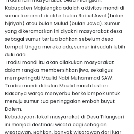
Tradisi lain masyarakat Desa Pilangsari,
Kabupaten Majalengka adalah aktivitas mandi di
sumur keramat di akhir bulan Rabiul Awal (bulan
hijriyah) atau bulan Mulud (bulan Jawa). Sumur
yang dikeramatkan ini diyakni masyarakat desa
sebagai sumur tertua bahkan sebelum desa
tempat tingga mereka ada, sumur ini sudah lebih
dulu ada.
Tradisi mandi itu akan dilakukan masyarakat
dalam rangka membersihkan jiwa, sekaligus
memperingati Maulid Nabi Muhammad SAW.
Tradisi mandi di bulan Maulid masih lestari.
Biasanya warga menyerbu berkelompok untuk
menuju sumur tua peninggalan embah buyut
Dalem.
Kebudayaan lokal masyarakat di Desa Tilangsari
ini menjadi destinasi wisata bagi sebagian
wisatawan. Bahkan, banyak wisatawan dari luar