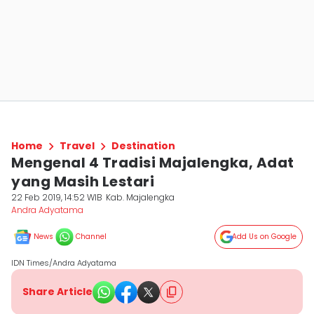
Home
Travel
Destination
Mengenal 4 Tradisi Majalengka, Adat
yang Masih Lestari
22 Feb 2019, 14:52 WIB
Kab. Majalengka
Andra Adyatama
News
Channel
Add Us on Google
IDN Times/Andra Adyatama
Share Article