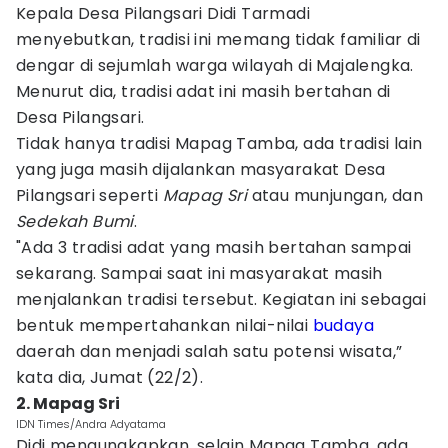
Kepala Desa Pilangsari Didi Tarmadi
menyebutkan, tradisi ini memang tidak familiar di
dengar di sejumlah warga wilayah di Majalengka.
Menurut dia, tradisi adat ini masih bertahan di
Desa Pilangsari.
Tidak hanya tradisi Mapag Tamba, ada tradisi lain
yang juga masih dijalankan masyarakat Desa
Pilangsari seperti
Mapag Sri
atau munjungan, dan
Sedekah Bumi
.
"Ada 3 tradisi adat yang masih bertahan sampai
sekarang. Sampai saat ini masyarakat masih
menjalankan tradisi tersebut. Kegiatan ini sebagai
bentuk mempertahankan nilai-nilai
budaya
daerah dan menjadi salah satu potensi wisata,”
kata dia, Jumat (22/2).
2. Mapag Sri
IDN Times/Andra Adyatama
Didi mengungkapkan, selain Mapag Tamba, ada