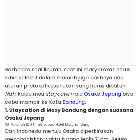
Berbicara soal liburan, saat ini masyarakat harus
lebih selektif dalam memilih juga pastinya ada
aturan protokol kesehatan yang harus dipatuhi.
Nah,
kalau mau
staycation
ala
Osaka
Jepang
bisa
coba mampir ke Kota
Bandung
.
1. Staycation di Moxy Bandung dengan suasana
Osaka Jepang
Siti Fatonah IDN Times Jabar/ Hotel Moxy Bandung
Dari Indonesia menuju Osaka diperkirakan
menghabiskan waktu kurang lebih 7 jam. Belum