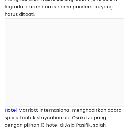
lagi ada aturan baru selama pandemi ini yang
harus ditaati.
Hotel
Marriott Internasional menghadirkan acara
spesial untuk staycation ala Osaka Jepang
dengan pilihan 13 hotel di Asia Pasifik, salah