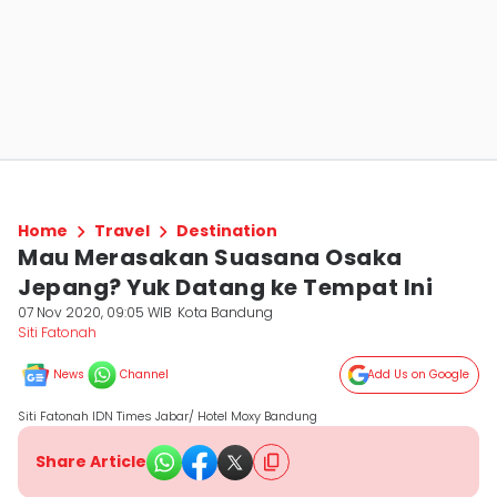
Home
Travel
Destination
Mau Merasakan Suasana Osaka
Jepang? Yuk Datang ke Tempat Ini
07 Nov 2020, 09:05 WIB
Kota Bandung
Siti Fatonah
News
Channel
Add Us on Google
Siti Fatonah IDN Times Jabar/ Hotel Moxy Bandung
Share Article