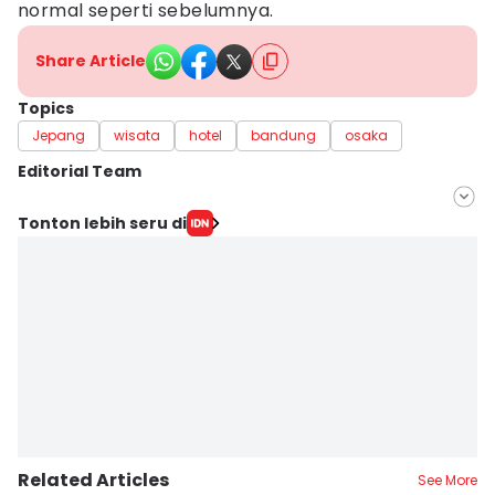
normal seperti sebelumnya.
Share Article
Topics
Jepang
wisata
hotel
bandung
osaka
Editorial Team
Editor
Tonton lebih seru di
Yogi Pasha
Editor
Siti Fatonah
Related Articles
See More