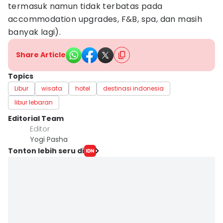
termasuk namun tidak terbatas pada
accommodation upgrades, F&B, spa, dan masih
banyak lagi).
Share Article
Topics
Libur
wisata
hotel
destinasi indonesia
libur lebaran
Editorial Team
Editor
Yogi Pasha
Tonton lebih seru di