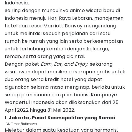
Indonesia.
Seiring dengan munculnya animo wisata baru di
Indonesia menuju Hari Raya Lebaran, manajemen
hotel dan resor Marriott Bonvoy mengundang
untuk melintasi sebuah perjalanan dari satu
rumah ke rumah yang lain serta berkesempatan
untuk terhubung kembali dengan keluarga,
teman, serta orang yang dicintai.
Dengan paket
Earn, Eat, and Enjoy
, sekarang
wisatawan dapat menikmati sarapan gratis untuk
dua orang serta kredit hotel yang dapat
digunakan selama masa menginap, berlaku untuk
setiap pemesanan dan poin bonus. Kampanye
Wonderful Indonesia akan dilaksanakan dari 25
April 2022 hingga 31 Mei 2022.
1. Jakarta, Pusat Kosmopolitan yang Ramai
IDN Times/Istimewa
Melebur dalam suatu kesatuan yang harmonis,