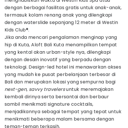
menghabiskan waktu di Westin Kids Spa atau
dengan berbagai fasilitas gratis untuk anak-anak,
termasuk kolam renang anak yang dilengkapi
dengan waterslide sepanjang 12 meter di Westin
Kids Club®.
Jika anda mencari pengalaman menginap yang
hip di Kuta, Aloft Bali Kuta menampilkan tempat
yang kental akan urban-style nya, dilengkapi
dengan desain inovatif yang berpadu dengan
teknologi. Design-led hotel ini menawarkan akses
yang mudah ke pusat perbelanjaan terbesar di
Bali dan merupakan lokasi yang sempurna bagi
next-gen, savvy travelers
untuk meremajakan
kembali dirinya serta bersantai dan berbaur
sambil menikmati signature cocktails,
menjadikannya sebagai tempat yang tepat untuk
menikmati beberapa malam bersama dengan
teman-teman terkasih.