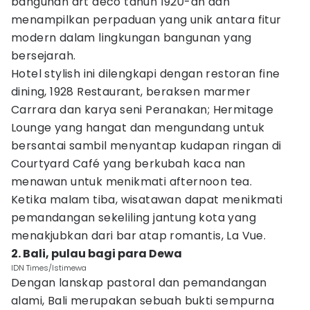
bangunan art deco tahun 1920-an dan
menampilkan perpaduan yang unik antara fitur
modern dalam lingkungan bangunan yang
bersejarah.
Hotel stylish ini dilengkapi dengan restoran fine
dining, 1928 Restaurant, beraksen marmer
Carrara dan karya seni Peranakan; Hermitage
Lounge yang hangat dan mengundang untuk
bersantai sambil menyantap kudapan ringan di
Courtyard Café yang berkubah kaca nan
menawan untuk menikmati afternoon tea.
Ketika malam tiba, wisatawan dapat menikmati
pemandangan sekeliling jantung kota yang
menakjubkan dari bar atap romantis, La Vue.
2. Bali, pulau bagi para Dewa
IDN Times/Istimewa
Dengan lanskap pastoral dan pemandangan
alami, Bali merupakan sebuah bukti sempurna