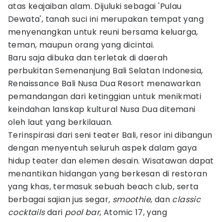
atas keajaiban alam. Dijuluki sebagai 'Pulau
Dewata', tanah suci ini merupakan tempat yang
menyenangkan untuk reuni bersama keluarga,
teman, maupun orang yang dicintai.
Baru saja dibuka dan terletak di daerah
perbukitan Semenanjung Bali Selatan Indonesia,
Renaissance Bali Nusa Dua Resort menawarkan
pemandangan dari ketinggian untuk menikmati
keindahan lanskap kultural Nusa Dua ditemani
oleh laut yang berkilauan.
Terinspirasi dari seni teater Bali, resor ini dibangun
dengan menyentuh seluruh aspek dalam gaya
hidup teater dan elemen desain. Wisatawan dapat
menantikan hidangan yang berkesan di restoran
yang khas, termasuk sebuah beach club, serta
berbagai sajian jus segar
, smoothie
, dan
classic
cocktails
dari
pool bar
, Atomic 17, yang