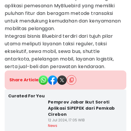
aplikasi pemesanan MyBluebird yang memiliki
puluhan fitur dan beragam metode transaksi
untuk mendukung kemudahan dan kenyamanan
mobilitas pelanggan.
Integrasi bisnis Bluebird terdiri dari tujuh pilar
utama meliputi layanan taksi reguler, taksi
eksekutif, sewa mobil, sewa bus, shuttle
antarkota, pelelangan mobil, layanan logistik,
serta jual-beli dan perawatan kendaraan.
Share Article
Curated For You
Pemprov Jabar Ikut Soroti
Aplikasi SiPEPEK dari Pemkab
Cirebon
12 Jul 2024, 17:05 WIB
News