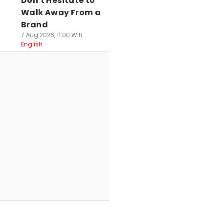
Don't Hesitate to
Walk Away From a
Brand
7 Aug 2026, 11:00 WIB
English