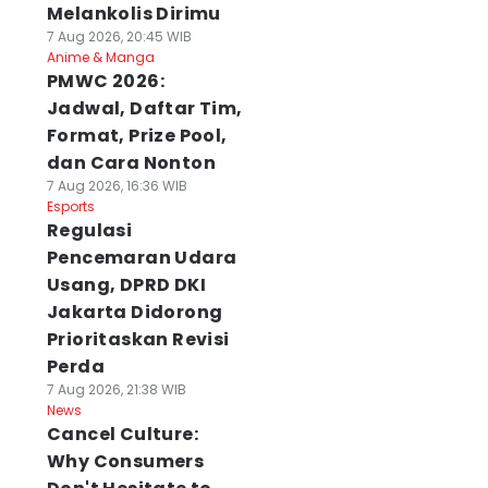
Melankolis Dirimu
7 Aug 2026, 20:45 WIB
Anime & Manga
PMWC 2026:
Jadwal, Daftar Tim,
Format, Prize Pool,
dan Cara Nonton
7 Aug 2026, 16:36 WIB
Esports
Regulasi
Pencemaran Udara
Usang, DPRD DKI
Jakarta Didorong
Prioritaskan Revisi
Perda
7 Aug 2026, 21:38 WIB
News
Cancel Culture:
Why Consumers