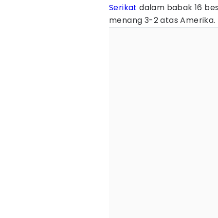
Serikat
dalam babak 16 besa
menang 3-2 atas Amerika.