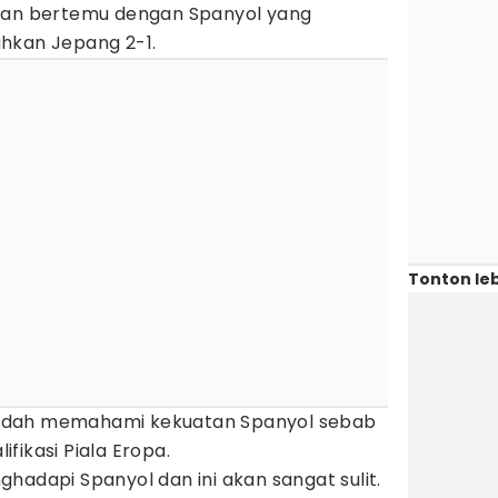
akan bertemu dengan Spanyol yang
hkan Jepang 2-1.
Tonton leb
udah memahami kekuatan Spanyol sebab
fikasi Piala Eropa.
hadapi Spanyol dan ini akan sangat sulit.