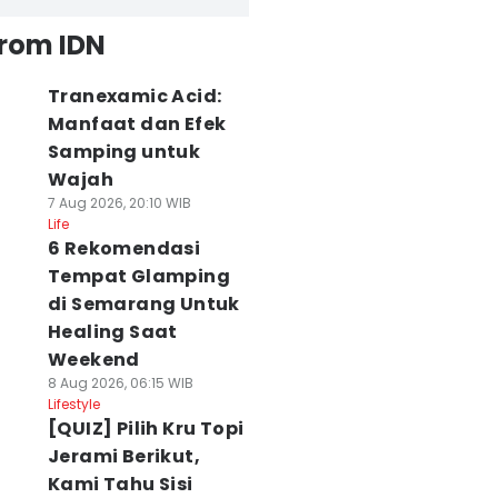
from IDN
Tranexamic Acid:
Manfaat dan Efek
Samping untuk
Wajah
7 Aug 2026, 20:10 WIB
Life
6 Rekomendasi
Tempat Glamping
di Semarang Untuk
Healing Saat
Weekend
8 Aug 2026, 06:15 WIB
Lifestyle
[QUIZ] Pilih Kru Topi
Jerami Berikut,
Kami Tahu Sisi