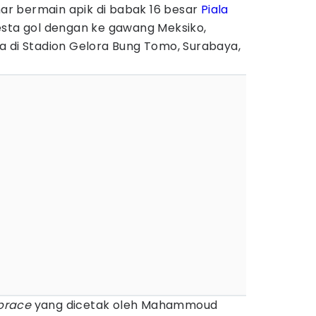
r bermain apik di babak 16 besar
Piala
sta gol dengan ke gawang Meksiko,
a di Stadion Gelora Bung Tomo, Surabaya,
brace
yang dicetak oleh Mahammoud