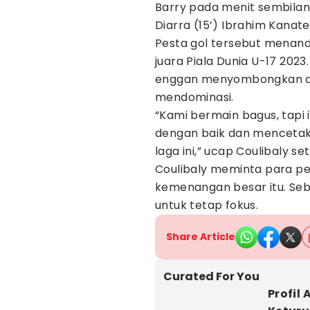
Barry pada menit sembilan d
Diarra (15’) Ibrahim Kanate
Pesta gol tersebut menanda
juara Piala Dunia U-17 2023
enggan menyombongkan dir
mendominasi.
“Kami bermain bagus, tapi 
dengan baik dan menceta
laga ini,” ucap Coulibaly s
Coulibaly meminta para pe
kemenangan besar itu. Seb
untuk tetap fokus.
Share Article
Curated For You
Profil