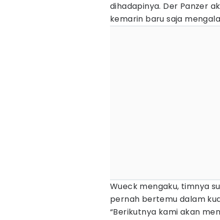
dihadapinya. Der Panzer 
kemarin baru saja mengala
Wueck mengaku, timnya s
pernah bertemu dalam kuali
“Berikutnya kami akan meng