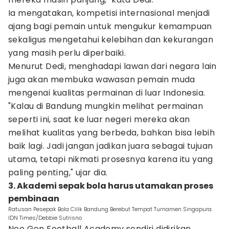
Ia mengatakan, kompetisi internasional menjadi
ajang bagi pemain untuk mengukur kemampuan
sekaligus mengetahui kelebihan dan kekurangan
yang masih perlu diperbaiki.
Menurut Dedi, menghadapi lawan dari negara lain
juga akan membuka wawasan pemain muda
mengenai kualitas permainan di luar Indonesia.
"Kalau di Bandung mungkin melihat permainan
seperti ini, saat ke luar negeri mereka akan
melihat kualitas yang berbeda, bahkan bisa lebih
baik lagi. Jadi jangan jadikan juara sebagai tujuan
utama, tetapi nikmati prosesnya karena itu yang
paling penting," ujar dia.
3. Akademi sepak bola harus utamakan proses
pembinaan
Ratusan Pesepak Bola Cilik Bandung Berebut Tempat Turnamen Singapura.
IDN Times/Debbie Sutrisno
Neo Gen Football Academy sendiri didirikan