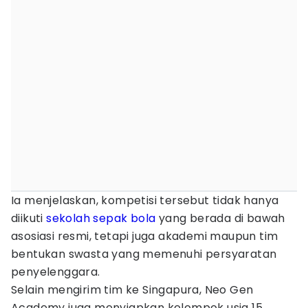
Ia menjelaskan, kompetisi tersebut tidak hanya
diikuti
sekolah sepak bola
yang berada di bawah
asosiasi resmi, tetapi juga akademi maupun tim
bentukan swasta yang memenuhi persyaratan
penyelenggara.
Selain mengirim tim ke Singapura, Neo Gen
Academy juga menyiapkan kelompok usia 15