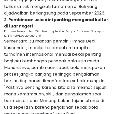
tahun untuk mengikuti turnamen di Bali yang
dijadwalkan berlangsung pada September 2026.
2. Pembinaan usia dini penting mengenal kultur
di luar negeri
Ratusan Pesepak Bola Cilik Bandung Berebut Tempat Turnamen Singapura.
IDN Times/Debbie Sutrisno
Sementara itu mantan pemain Timnas Dedi
Kusnandar, menilai kesempatan tampil di
turnamen internasional menjadi bekal penting
bagi perkembangan pesepak bola usia muda.
Menurutnya, pembinaan sepak bola merupakan
proses jangka panjang sehingga pengalaman
bertanding harus dimanfaatkan sebaik mungkin.
"Pastinya penting karena kita bisa melihat sejauh
mana kemampuan, skill, dan pengalaman saat
bermain di sana. Menang bukan tujuan utama di
usia seperti ini karena perjalanan sepak bola
mereka masih panjang," kata Dedi.