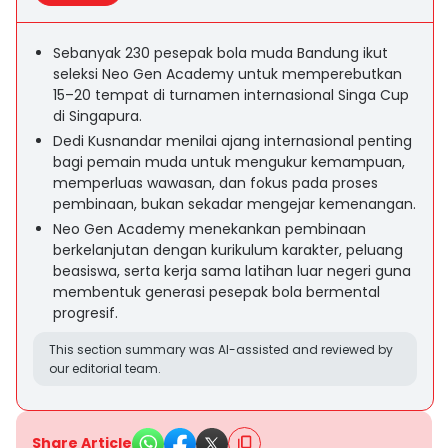
Sebanyak 230 pesepak bola muda Bandung ikut
seleksi Neo Gen Academy untuk memperebutkan
15–20 tempat di turnamen internasional Singa Cup
di Singapura.
Dedi Kusnandar menilai ajang internasional penting
bagi pemain muda untuk mengukur kemampuan,
memperluas wawasan, dan fokus pada proses
pembinaan, bukan sekadar mengejar kemenangan.
Neo Gen Academy menekankan pembinaan
berkelanjutan dengan kurikulum karakter, peluang
beasiswa, serta kerja sama latihan luar negeri guna
membentuk generasi pesepak bola bermental
progresif.
This section summary was AI-assisted and reviewed by
our editorial team.
Share Article