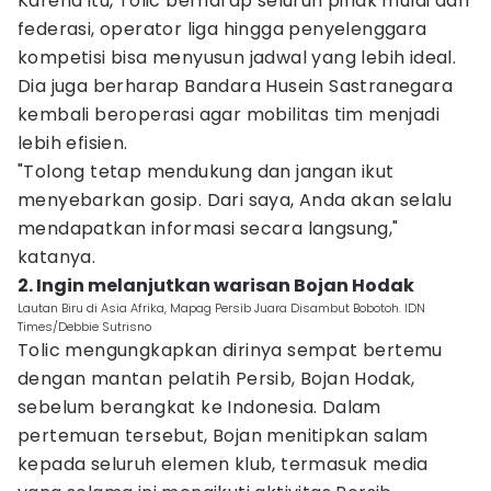
Karena itu, Tolic berharap seluruh pihak mulai dari
federasi, operator liga hingga penyelenggara
kompetisi bisa menyusun jadwal yang lebih ideal.
Dia juga berharap Bandara Husein Sastranegara
kembali beroperasi agar mobilitas tim menjadi
lebih efisien.
"Tolong tetap mendukung dan jangan ikut
menyebarkan gosip. Dari saya, Anda akan selalu
mendapatkan informasi secara langsung,"
katanya.
2. Ingin melanjutkan warisan Bojan Hodak
Lautan Biru di Asia Afrika, Mapag Persib Juara Disambut Bobotoh. IDN
Times/Debbie Sutrisno
Tolic mengungkapkan dirinya sempat bertemu
dengan mantan pelatih Persib, Bojan Hodak,
sebelum berangkat ke Indonesia. Dalam
pertemuan tersebut, Bojan menitipkan salam
kepada seluruh elemen klub, termasuk media