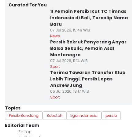
Curated For You
11 Pemain Persib Ikut TC Timnas
Indonesia di Bali, Terselip Nama
Baru
07 Jul 2026, 15:49 WIB
News
Persib Rekrut Penyerang Anyar
Balsa Sekulic, Pemain Asal
Montenegro
07 Jul 2026, 11:14 WIB
Sport
Terima Tawaran Transfer Klub
Lebih Tinggi, Persib Lepas
Andrew Jung
06 Jul 2026, 18:17 WIB
Sport
Topics
Persib Bandung
Bobotoh
liga indonesia
persib
Editorial Team
Editor