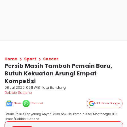
Home
Sport
Soccer
Persib Masih Tambah Pemain Baru,
Butuh Kekuatan Arungi Empat
Kompetisi
08 Jul 2026, 09:11 WIB
Kota Bandung
Debbie Sutrisno
News
Channel
Add Us on Google
Persib Rekrut Penyerang Anyar Balsa Sekulic, Pemain Asal Montenegro. IDN
Times/Debbie Sutrisno