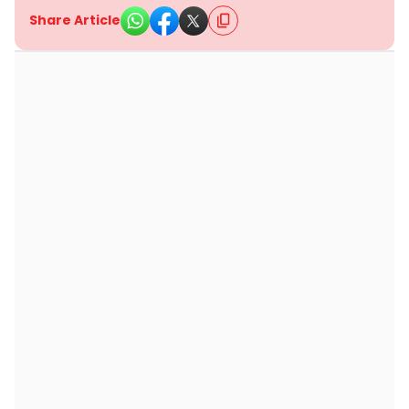
Share Article